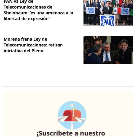
PAN vs Ley de
Telecomunicaciones de
Sheinbaum: ‘es una amenaza a la
libertad de expresión’
Morena frena Ley de
Telecomunicaciones: retiran
iniciativa del Pleno
O