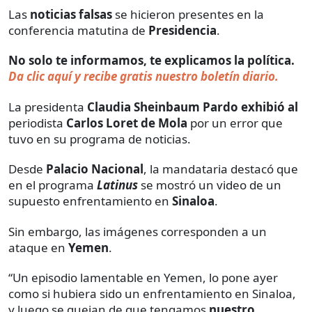
Las
noticias falsas
se hicieron presentes en la
conferencia matutina de
Presidencia
.
No solo te informamos, te explicamos la política.
Da clic aquí y recibe gratis nuestro boletín diario.
La presidenta
Claudia Sheinbaum Pardo exhibió al
periodista
Carlos Loret de Mola
por un error que
tuvo en su programa de noticias.
Desde
Palacio Nacional
, la mandataria destacó que
en el programa
Latinus
se mostró un video de un
supuesto enfrentamiento en
Sinaloa
.
Sin embargo, las imágenes corresponden a un
ataque en
Yemen
.
“Un episodio lamentable en Yemen, lo pone ayer
como si hubiera sido un enfrentamiento en Sinaloa,
y luego se quejan de que tengamos
nuestro