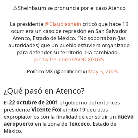
⚠️Sheinbaum se pronuncia por el caso Atenco
La presidenta
@Claudiashein
criticó que hace 19
ocurriera un caso de represión en San Salvador
Atenco, Estado de México. “No soportaban (las
autoridades) que un pueblo estuviera organizado
para defender su territorio. Ha cambiado…
pic.twitter.com/EAVNCXGUxS
— Político MX (@politicomx)
May 3, 2025
¿Qué pasó en Atenco?
El
22 octubre de 2001
el gobierno del entonces
presidente
Vicente Fox
emitió 19 decretos
expropiatorios con la finalidad de construir un
nuevo
aeropuerto
en la zona de
Texcoco
, Estado de
México.