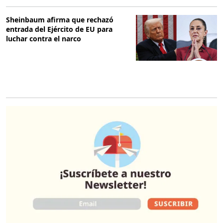
Sheinbaum afirma que rechazó
entrada del Ejército de EU para
luchar contra el narco
O