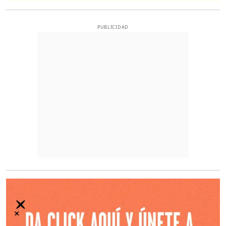
PUBLICIDAD
O