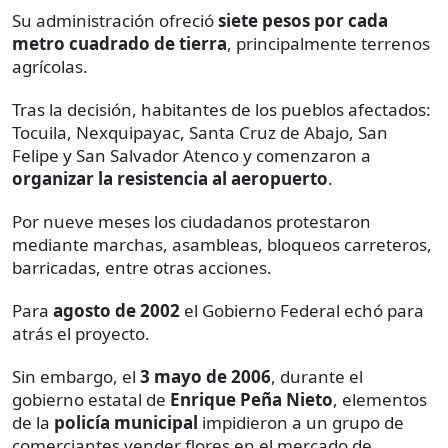
Su administración ofreció
siete pesos por cada
metro cuadrado de tierra
, principalmente terrenos
agrícolas.
Tras la decisión, habitantes de los pueblos afectados:
Tocuila, Nexquipayac, Santa Cruz de Abajo, San
Felipe y San Salvador Atenco y comenzaron a
organizar la resistencia al aeropuerto
.
Por nueve meses los ciudadanos protestaron
mediante marchas, asambleas, bloqueos carreteros,
barricadas, entre otras acciones.
Para
agosto de 2002
el Gobierno Federal echó para
atrás el proyecto.
Sin embargo, el
3 mayo de 2006
, durante el
gobierno estatal de
Enrique Peña Nieto
, elementos
de la
policía municipal
impidieron a un grupo de
comerciantes vender flores en el mercado de