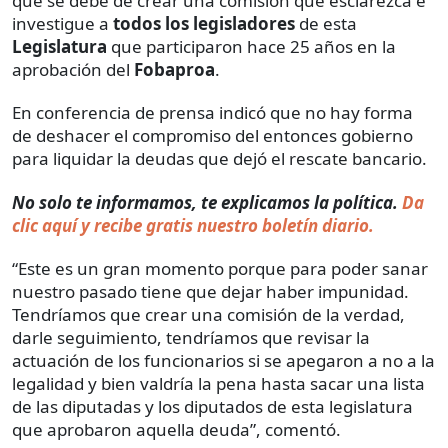
que se debe de crear una comisión que esclarezca e
investigue a
todos los legisladores
de esta
Legislatura
que participaron hace 25 años en la
aprobación del
Fobaproa
.
En conferencia de prensa indicó que no hay forma
de deshacer el compromiso del entonces gobierno
para liquidar la deudas que dejó el rescate bancario.
No solo te informamos, te explicamos la política.
Da
clic aquí y recibe gratis nuestro boletín diario.
“Este es un gran momento porque para poder sanar
nuestro pasado tiene que dejar haber impunidad.
Tendríamos que crear una comisión de la verdad,
darle seguimiento, tendríamos que revisar la
actuación de los funcionarios si se apegaron a no a la
legalidad y bien valdría la pena hasta sacar una lista
de las diputadas y los diputados de esta legislatura
que aprobaron aquella deuda”, comentó.