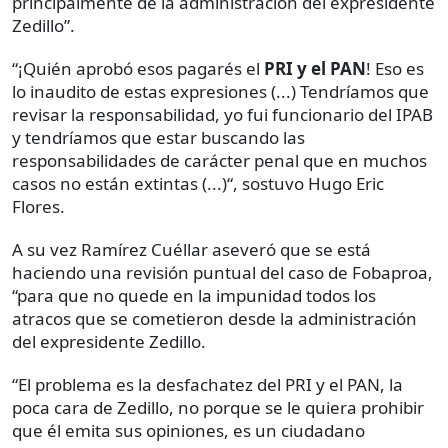
principalmente de la administración del expresidente
Zedillo”.
“¡Quién aprobó esos pagarés el
PRI y el PAN
! Eso es
lo inaudito de estas expresiones (...) Tendríamos que
revisar la responsabilidad, yo fui funcionario del IPAB
y tendríamos que estar buscando las
responsabilidades de carácter penal que en muchos
casos no están extintas (...)“, sostuvo Hugo Eric
Flores.
A su vez Ramírez Cuéllar aseveró que se está
haciendo una revisión puntual del caso de Fobaproa,
“para que no quede en la impunidad todos los
atracos que se cometieron desde la administración
del expresidente Zedillo.
“El problema es la desfachatez del PRI y el PAN, la
poca cara de Zedillo, no porque se le quiera prohibir
que él emita sus opiniones, es un ciudadano