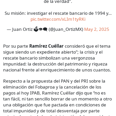
de la verdad".
Su misión: investigar el rescate bancario de 1994 y…
pic.twitter.com/xLIm1tyRKi
— Juan Ortiz 🗳️👁‍🗨 (@Juan_OrtizMX)
May 2, 2025
Por su parte
Ramírez Cuéllar
consideró que el tema
sigue siendo un expediente abierto”; la crisis y el
rescate bancario simbolizan una vergonzosa
impunidad: la destrucción del patrimonio y riqueza
nacional frente al enriquecimiento de unos cuantos.
Respecto a la propuesta del PAN y del PRI sobre la
eliminación del Fobaproa y la cancelación de los
pagos al hoy IPAB, Ramírez Cuéllar dijo que “no es
tan fácil, ni tan sencillo borrar de un momento a otro
una obligación que fue pactada en condiciones de
total impunidad y de total desventaja por parte