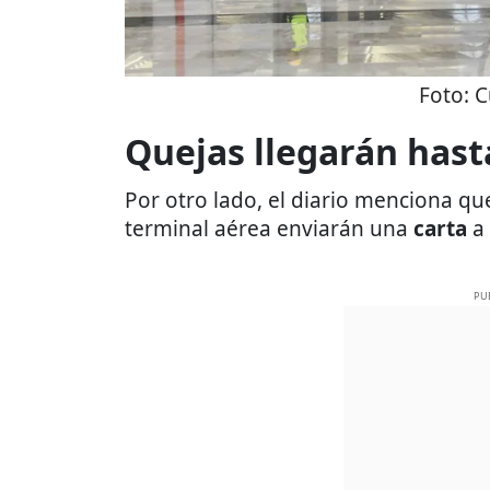
Foto:
C
Quejas llegarán hast
Por otro lado, el diario menciona q
terminal aérea enviarán una
carta
a 
PU