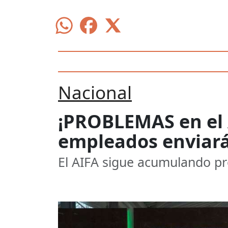
Nacional
¡PROBLEMAS en el A
empleados enviar
El AIFA sigue acumulando pr