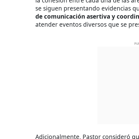
la cohesión entre cada una de las á
se siguen presentando evidencias q
de comunicación asertiva
y coordin
atender eventos diversos que se prese
PU
Adicionalmente, Pastor consideró qu