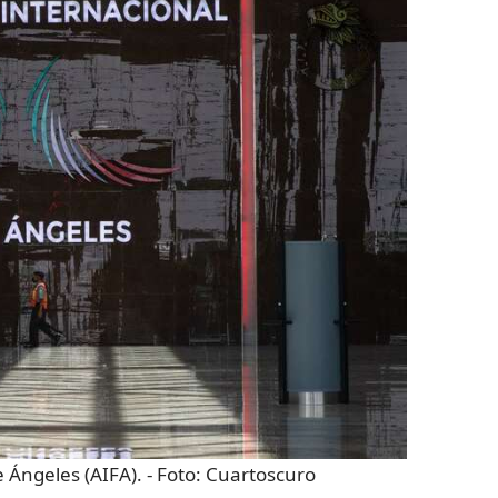
 Ángeles (AIFA).
- Foto:
Cuartoscuro