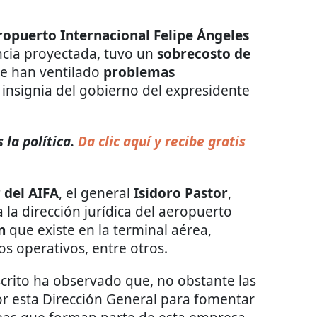
ropuerto Internacional Felipe Ángeles
encia proyectada, tuvo un
sobrecosto de
se han ventilado
problemas
 insignia del gobierno del expresidente
la política.
Da clic aquí y recibe gratis
 del AIFA
, el general
Isidoro Pastor
,
 la dirección jurídica del aeropuerto
n
que existe en la terminal aérea,
s operativos, entre otros.
crito ha observado que, no obstante las
or esta Dirección General para fomentar