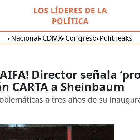
LOS LÍDERES DE LA
POLÍTICA
Nacional
CDMX
Congreso
Politileaks
IFA! Director señala ‘pr
án CARTA a Sheinbaum
oblemáticas a tres años de su inaugur