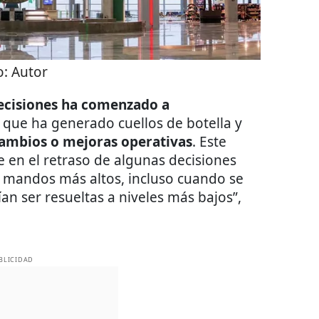
o:
Autor
ecisiones ha comenzado a
o que ha generado cuellos de botella y
cambios o mejoras operativas
. Este
en el retraso de algunas decisiones
os mandos más altos, incluso cuando se
an ser resueltas a niveles más bajos”,
BLICIDAD