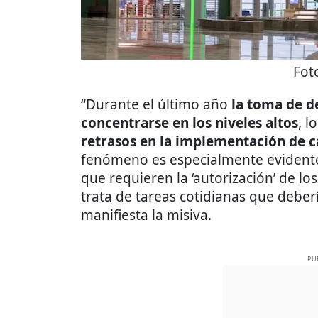
Fot
“Durante el último año
la toma de d
concentrarse en los niveles altos
, l
retrasos en la implementación de 
fenómeno es especialmente evidente 
que requieren la ‘autorización’ de l
trata de tareas cotidianas que deberí
manifiesta la misiva.
PU