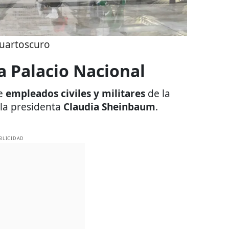
uartoscuro
a Palacio Nacional
ue
empleados civiles y militares
de la
la presidenta
Claudia Sheinbaum
.
BLICIDAD