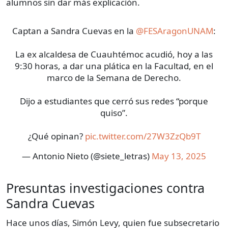
alumnos sin dar más explicación.
Captan a Sandra Cuevas en la
@FESAragonUNAM
:
La ex alcaldesa de Cuauhtémoc acudió, hoy a las
9:30 horas, a dar una plática en la Facultad, en el
marco de la Semana de Derecho.
Dijo a estudiantes que cerró sus redes “porque
quiso”.
¿Qué opinan?
pic.twitter.com/27W3ZzQb9T
— Antonio Nieto (@siete_letras)
May 13, 2025
Presuntas investigaciones contra
Sandra Cuevas
Hace unos días, Simón Levy, quien fue subsecretario