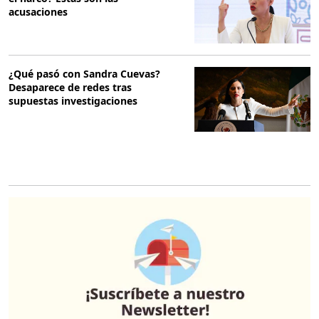
acusaciones
¿Qué pasó con Sandra Cuevas?
Desaparece de redes tras
supuestas investigaciones
O