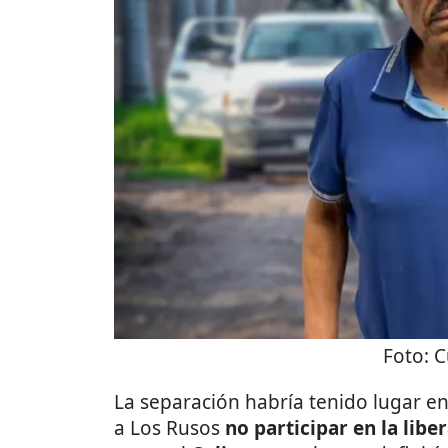
Foto:
C
La separación habría tenido lugar e
a Los Rusos
no participar en la lib