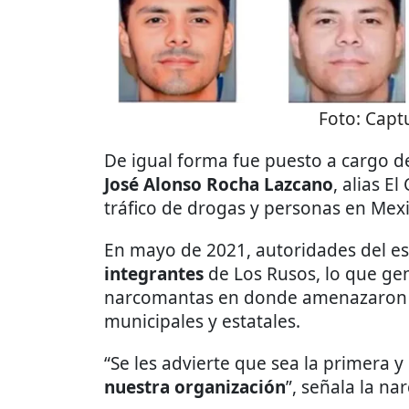
Foto:
Captu
De igual forma fue puesto a cargo de
José Alonso Rocha Lazcano
, alias E
tráfico de drogas y personas en Mexic
En mayo de 2021, autoridades del e
integrantes
de Los Rusos, lo que ge
narcomantas en donde amenazaron a
municipales y estatales.
“Se les advierte que sea la primera 
nuestra organización
”, señala la n