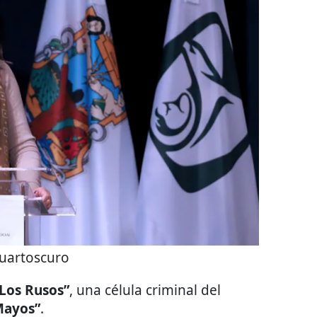
uartoscuro
Los Rusos”
, una célula criminal del
Mayos”
.