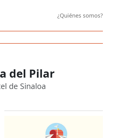
¿Quiénes somos?
a del Pilar
el de Sinaloa
Opens in new 