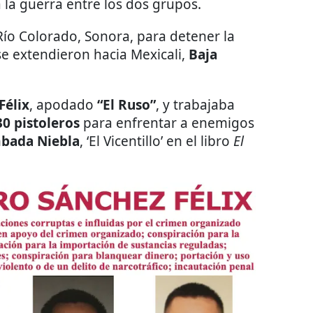
ía la guerra entre los dos grupos.
 Río Colorado, Sonora, para detener la
se extendieron hacia Mexicali,
Baja
Félix
, apodado
“El Ruso”
, y trabajaba
0 pistoleros
para enfrentar a enemigos
bada Niebla
, ‘El Vicentillo’ en el libro
El