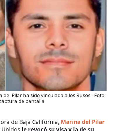
 del Pilar ha sido vinculada a los Rusos
- Foto:
captura de pantalla
ora de Baja California,
Marina del Pilar
s Unidos
le revocó su visa y la de su