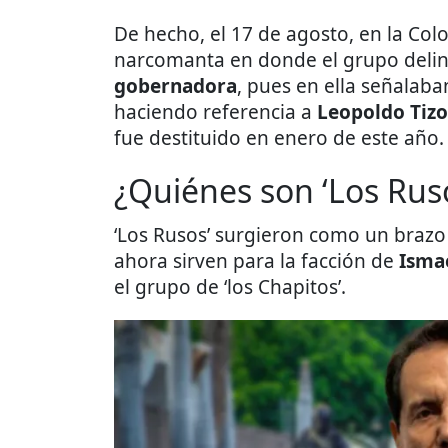
De hecho, el 17 de agosto, en la Col
narcomanta en donde el grupo deli
gobernadora
, pues en ella señalaba
haciendo referencia a
Leopoldo Tizo
fue destituido en enero de este año.
¿Quiénes son ‘Los Rus
‘Los Rusos’ surgieron como un braz
ahora sirven para la facción de
Isma
el grupo de ‘los Chapitos’.