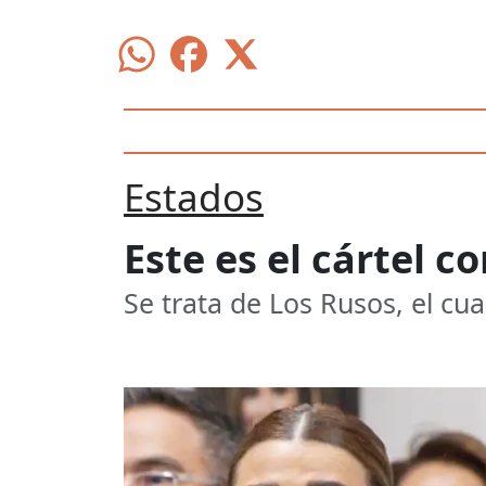
Estados
Este es el cártel c
Se trata de Los Rusos, el cu