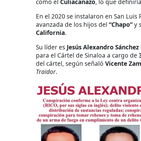
como el
Culiacanazo
, lo que definir
En el 2020 se instalaron en San Luis
avanzada de los hijos del
“Chapo”
y 
California
.
Su líder es
Jesús Alexandro Sánchez 
para el Cártel de Sinaloa a cargo de
3
del cártel, según señaló
Vicente Zam
Traidor
.