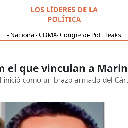
LOS LÍDERES DE LA
POLÍTICA
Nacional
CDMX
Congreso
Politileaks
on el que vinculan a Marin
al inició como un brazo armado del Cárt