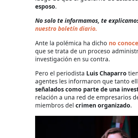
esposo
.
No solo te informamos, te explicamos 
nuestro boletín diario.
Ante la polémica ha dicho
no conoce
que se trata de un proceso administ
investigación en su contra.
Pero el periodista
Luis Chaparro
tie
agentes les informaron que tanto el
señalados como parte de una invest
relación a una red de empresarios de
miembros del
crimen organizado
.