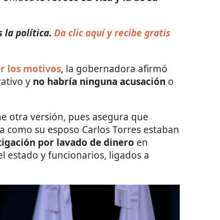
la política.
Da clic aquí y recibe gratis
r los motivos
, la gobernadora afirmó
rativo y
no habría ninguna acusación
o
ne otra versión, pues asegura que
la como su esposo Carlos Torres estaban
igación por lavado de dinero
en
l estado y funcionarios, ligados a