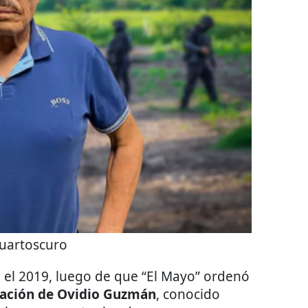
uartoscuro
n el 2019, luego de que “El Mayo” ordenó
eración de Ovidio Guzmán
, conocido