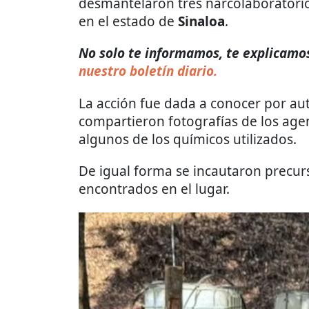
desmantelaron tres narcolaboratorio
en el estado de
Sinaloa
.
No solo te informamos, te explicamos 
nuestro boletín diario.
La acción fue dada a conocer por au
compartieron fotografías de los age
algunos de los químicos utilizados.
De igual forma se incautaron precur
encontrados en el lugar.