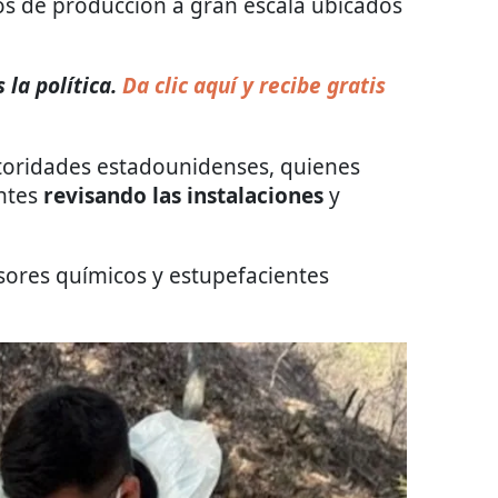
s de producción a gran escala ubicados
la política.
Da clic aquí y recibe gratis
toridades estadounidenses, quienes
ntes
revisando las instalaciones
y
sores químicos y estupefacientes