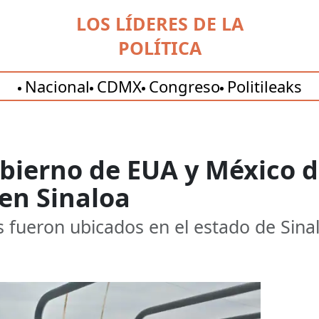
LOS LÍDERES DE LA
POLÍTICA
Nacional
CDMX
Congreso
Politileaks
obierno de EUA y México 
en Sinaloa
s fueron ubicados en el estado de Sina