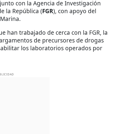
onjunto con la Agencia de Investigación
de la República (
FGR
), con apoyo del
 Marina.
e han trabajado de cerca con la FGR, la
 cargamentos de precursores de drogas
habilitar los laboratorios operados por
BLICIDAD