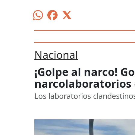
Nacional
¡Golpe al narco! G
narcolaboratorios 
Los laboratorios clandestino