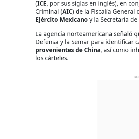
(
ICE
, por sus siglas en inglés), en c
Criminal (
AIC
) de la Fiscalía General 
Ejército Mexicano
y la Secretaría de
La agencia norteamericana señaló qu
Defensa y la Semar para identificar
provenientes de China
, así como in
los cárteles.
PU