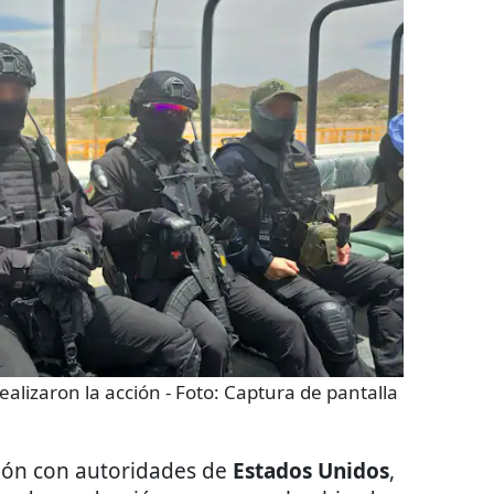
ealizaron la acción
- Foto:
Captura de pantalla
ción con autoridades de
Estados Unidos
,