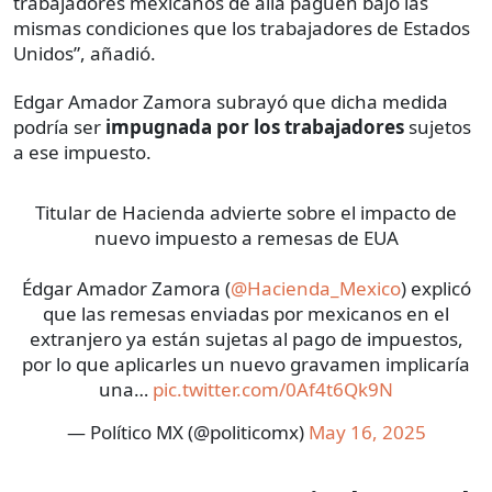
trabajadores mexicanos de allá paguen bajo las
mismas condiciones que los trabajadores de Estados
Unidos”, añadió.
Edgar Amador Zamora subrayó que dicha medida
podría ser
impugnada por los trabajadores
sujetos
a ese impuesto.
Titular de Hacienda advierte sobre el impacto de
nuevo impuesto a remesas de EUA
Édgar Amador Zamora (
@Hacienda_Mexico
) explicó
que las remesas enviadas por mexicanos en el
extranjero ya están sujetas al pago de impuestos,
por lo que aplicarles un nuevo gravamen implicaría
una…
pic.twitter.com/0Af4t6Qk9N
— Político MX (@politicomx)
May 16, 2025