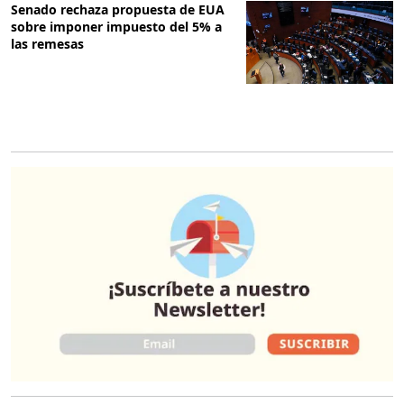
Senado rechaza propuesta de EUA
sobre imponer impuesto del 5% a
las remesas
O