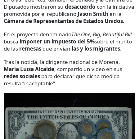
Diputados mostraron su
desacuerdo
con la iniciativa
promovida por el republicano
Jason Smith
en la
Cámara de Representantes de Estados Unidos
.
En el proyecto denominado
The One, Big, Beautiful Bill
busca
imponer un impuesto del 5%
sobre el monto
de las
remesas
que envían
las y los migrantes
.
Tras la noticia, la dirigente nacional de Morena,
María Luisa Alcalde
, compartió un video en sus
redes sociales
para declarar que dicha medida
resulta “inaceptable”.