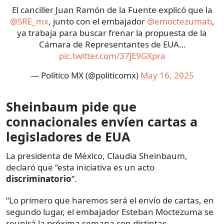
El canciller Juan Ramón de la Fuente explicó que la
@SRE_mx
, junto con el embajador
@emoctezumab
,
ya trabaja para buscar frenar la propuesta de la
Cámara de Representantes de EUA…
pic.twitter.com/37jE9GXpra
— Político MX (@politicomx)
May 16, 2025
Sheinbaum pide que
connacionales envíen cartas a
legisladores de EUA
La presidenta de México, Claudia Sheinbaum,
declaró que “esta iniciativa es un acto
discriminatorio
”.
“Lo primero que haremos será el envío de cartas, en
segundo lugar, el embajador Esteban Moctezuma se
reunirá la próxima semana con distintas