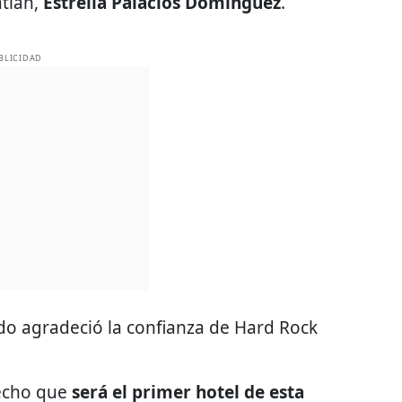
atlán,
Estrella Palacios Domínguez
.
BLICIDAD
ado agradeció la confianza de Hard Rock
hecho que
será el primer hotel de esta