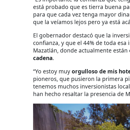
está probado que es tierra buena pa
para que cada vez tenga mayor dina
que la veíamos lejos pero ya está ac
El gobernador destacó que la inversi
confianza, y que el 44% de toda esa 
Mazatlán, donde actualmente están 
cadena
.
“Yo estoy muy
orgulloso de mis hot
pioneros, que pusieron la primera pi
tenemos muchos inversionistas locale
han hecho resaltar la presencia de 