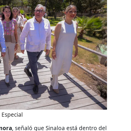
:
Especial
amora
, señaló que Sinaloa está dentro del