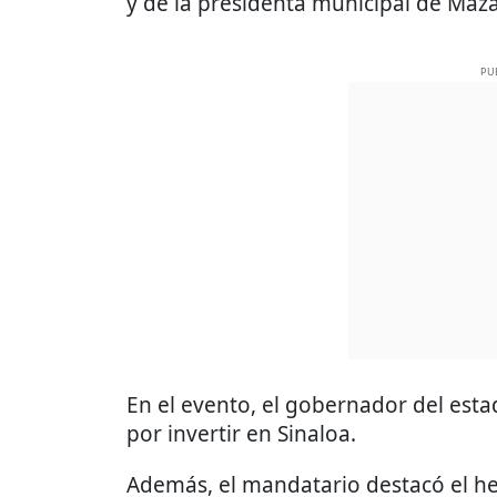
y de la presidenta municipal de Maz
PU
En el evento, el gobernador del est
por invertir en Sinaloa.
Además, el mandatario destacó el 