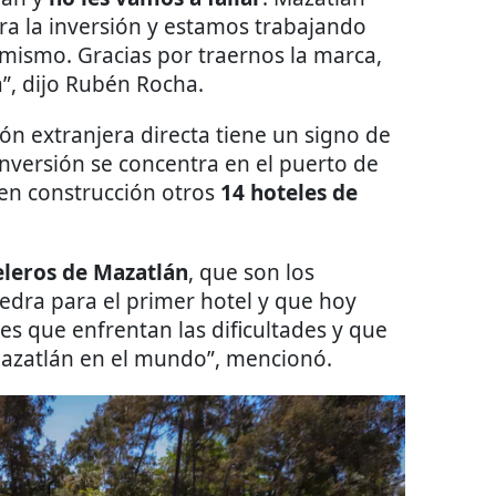
ra la inversión y estamos trabajando
mismo. Gracias por traernos la marca,
á”, dijo Rubén Rocha.
ón extranjera directa tiene un signo de
inversión se concentra en el puerto de
en construcción otros
14 hoteles de
eleros de Mazatlán
, que son los
edra para el primer hotel y que hoy
s que enfrentan las dificultades y que
Mazatlán en el mundo”, mencionó.