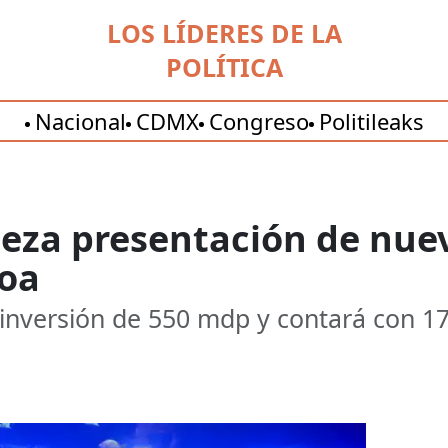
LOS LÍDERES DE LA
POLÍTICA
Nacional
CDMX
Congreso
Politileaks
za presentación de nuev
loa
 inversión de 550 mdp y contará con 17