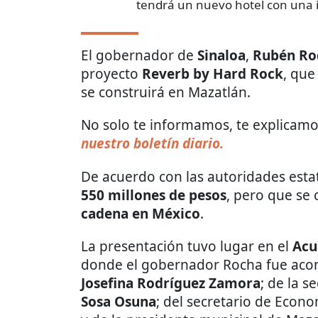
tendrá un nuevo hotel con una 
El gobernador de
Sinaloa
,
Rubén Ro
proyecto
Reverb by Hard Rock
, que
se construirá en Mazatlán.
No solo te informamos, te explicamos
nuestro boletín diario.
De acuerdo con las autoridades estat
550 millones de pesos
, pero que se 
cadena en México
.
La presentación tuvo lugar en el
Acu
donde el gobernador Rocha fue acom
Josefina Rodríguez Zamora
; de la s
Sosa Osuna
; del secretario de Econo