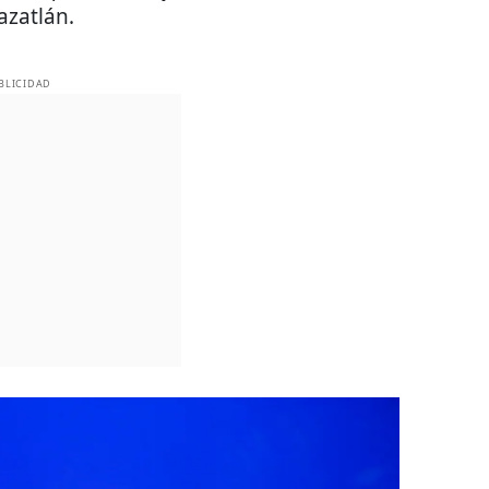
azatlán.
BLICIDAD