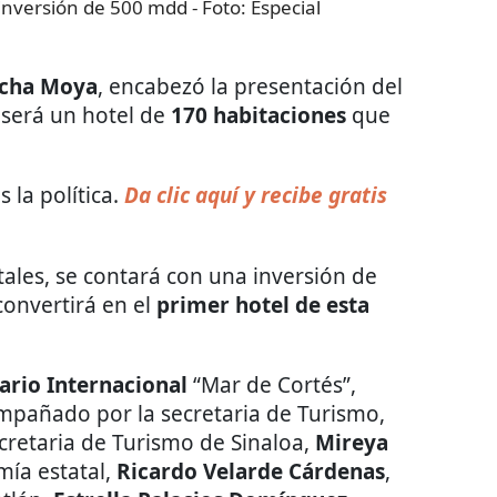
inversión de 500 mdd
- Foto:
Especial
cha Moya
, encabezó la presentación del
 será un hotel de
170 habitaciones
que
 la política.
Da clic aquí y recibe gratis
ales, se contará con una inversión de
convertirá en el
primer hotel de esta
ario Internacional
“Mar de Cortés”,
pañado por la secretaria de Turismo,
ecretaria de Turismo de Sinaloa,
Mireya
mía estatal,
Ricardo Velarde Cárdenas
,