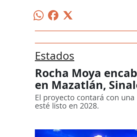
Estados
Rocha Moya encabe
en Mazatlán, Sina
El proyecto contará con una
esté listo en 2028.