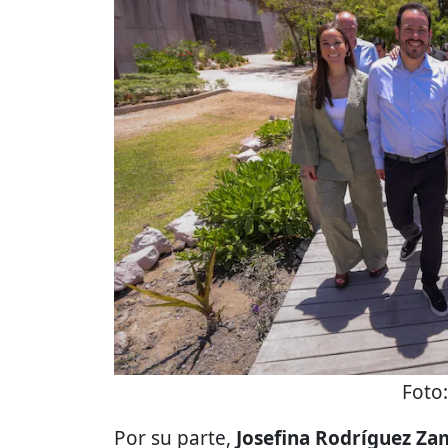
Foto
Por su parte,
Josefina Rodríguez Z