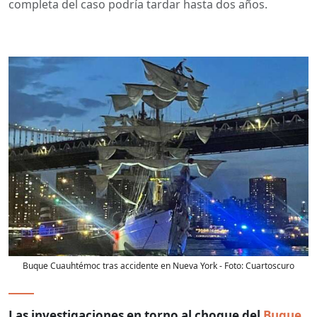
completa del caso podría tardar hasta dos años.
Buque Cuauhtémoc tras accidente en Nueva York
- Foto:
Cuartoscuro
Las investigaciones en torno al choque del
Buque