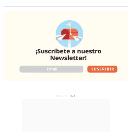
O
PUBLICIDAD