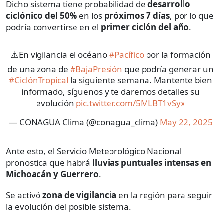
Dicho sistema tiene probabilidad de
desarrollo
ciclónico del 50%
en los
próximos 7 días
, por lo que
podría convertirse en el
primer ciclón del año
.
⚠️En vigilancia el océano
#Pacífico
por la formación
de una zona de
#BajaPresión
que podría generar un
#CiclónTropical
la siguiente semana. Mantente bien
informado, síguenos y te daremos detalles su
evolución
pic.twitter.com/5MLBT1vSyx
— CONAGUA Clima (@conagua_clima)
May 22, 2025
Ante esto, el Servicio Meteorológico Nacional
pronostica que habrá
lluvias puntuales intensas en
Michoacán y Guerrero
.
Se activó
zona de vigilancia
en la región para seguir
la evolución del posible sistema.