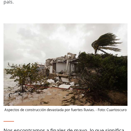
país.
Aspectos de construcción devastada por fuertes lluvias.
- Foto:
Cuartoscuro
Nos encontramos a finales de mayo, lo que significa