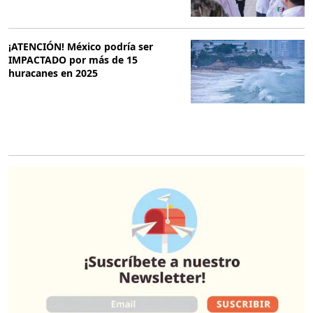
¡ATENCIÓN! México podría ser
IMPACTADO por más de 15
huracanes en 2025
O