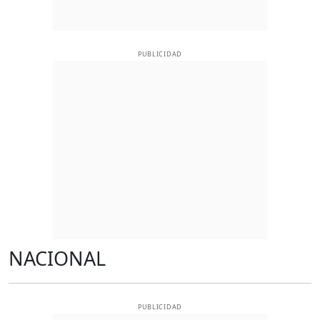
PUBLICIDAD
NACIONAL
PUBLICIDAD