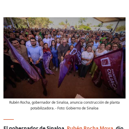
Rubén Rocha, gobernador de Sinaloa, anuncia construcción de planta
potabilizadora.
- Foto:
Gobierno de Sinaloa
El gobernador de Sinaloa,
Rubén Rocha Moya
, dio