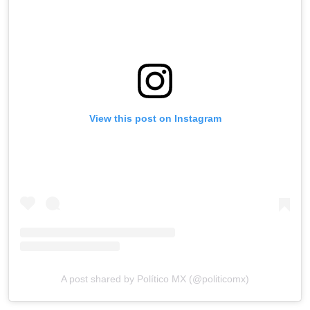
View this post on Instagram
A post shared by Político MX (@politicomx)