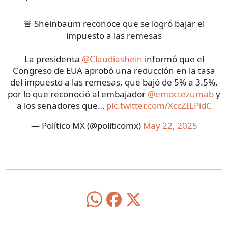
🚨 Sheinbaum reconoce que se logró bajar el
impuesto a las remesas
La presidenta
@Claudiashein
informó que el
Congreso de EUA aprobó una reducción en la tasa
del impuesto a las remesas, que bajó de 5% a 3.5%,
por lo que reconoció al embajador
@emoctezumab
y
a los senadores que…
pic.twitter.com/XccZILPidC
— Político MX (@politicomx)
May 22, 2025