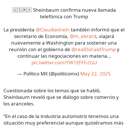
🇺🇸🇲🇽 Sheinbaum confirma nueva llamada
telefónica con Trump
La presidenta
@Claudiashein
también informó que el
secretario de Economía,
@m_ebrard
, viajará
nuevamente a Washington para sostener una
reunión con el gobierno de
@realDonaldTrump
y
continuar las negociaciones en materia…
pic.twitter.com/YW1EFFh2GU
— Político MX (@politicomx)
May 22, 2025
Cuestionada sobre los temas que se habló,
Sheinbaum reveló que se diálogo sobre comercio y
los aranceles.
“En el caso de la industria automotriz tenemos una
situación muy preferencial aunque quisiéramos más