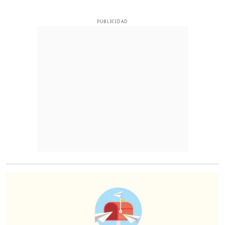
PUBLICIDAD
O