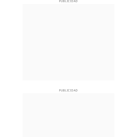
PUBLICIDAD
PUBLICIDAD