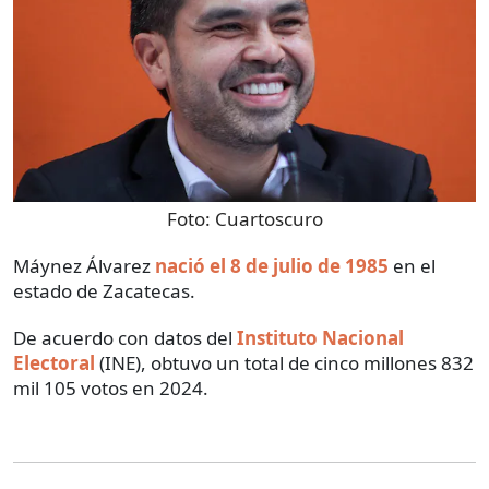
Foto:
Cuartoscuro
Máynez Álvarez
nació el 8 de julio de 1985
en el
estado de Zacatecas.
De acuerdo con datos del
Instituto Nacional
Electoral
(INE), obtuvo un total de cinco millones 832
mil 105 votos en 2024.