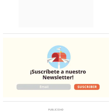
O
PUBLICIDAD