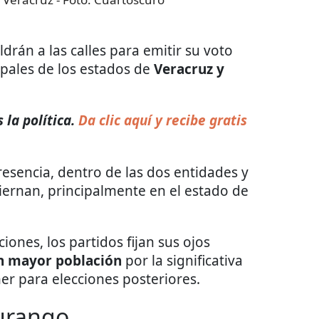
rán a las calles para emitir su voto
ipales de los estados de
Veracruz y
la política.
Da clic aquí y recibe gratis
sencia, dentro de las dos entidades y
iernan, principalmente en el estado de
ones, los partidos fijan sus ojos
n mayor población
por la significativa
r para elecciones posteriores.
Durango