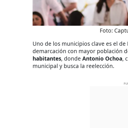
Foto:
Captu
Uno de los municipios clave es el de
demarcación con mayor población de
habitantes
, donde
Antonio Ochoa
, 
municipal y busca la reelección.
PU