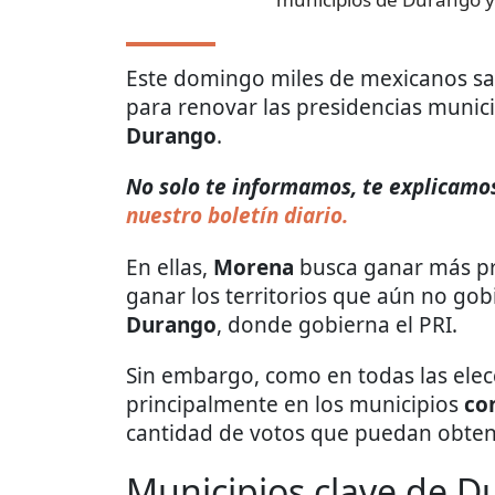
Este domingo miles de mexicanos sald
para renovar las presidencias munic
Durango
.
No solo te informamos, te explicamos 
nuestro boletín diario.
En ellas,
Morena
busca ganar más pre
ganar los territorios que aún no gob
Durango
, donde gobierna el PRI.
Sin embargo, como en todas las elecci
principalmente en los municipios
co
cantidad de votos que puedan obtene
Municipios clave de 