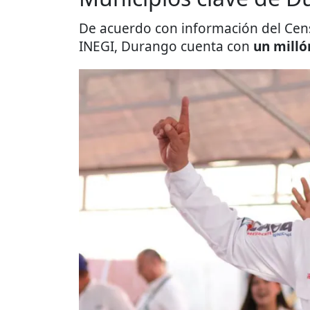
De acuerdo con información del Cens
INEGI, Durango cuenta con
un milló