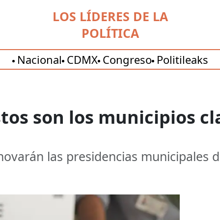
LOS LÍDERES DE LA
POLÍTICA
Nacional
CDMX
Congreso
Politileaks
stos son los municipios c
enovarán las presidencias municipales 