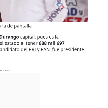
ra de pantalla
Durango
capital, pues es la
l estado al tener
688 mil 697
candidato del PRI y PAN, fue presidente
BLICIDAD