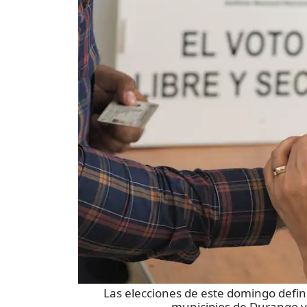
Las elecciones de este domingo defin
municipios de Durango y