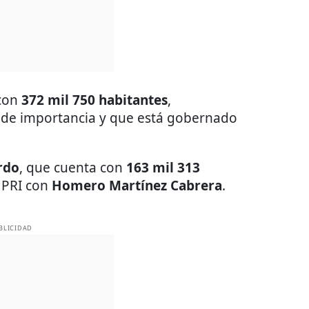
con
372 mil 750 habitantes
,
 de importancia y que está gobernado
rdo
, que cuenta con
163 mil 313
 PRI con
Homero Martínez Cabrera
.
BLICIDAD