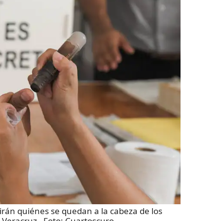
irán quiénes se quedan a la cabeza de los
 Veracruz
- Foto:
Cuartoscuro