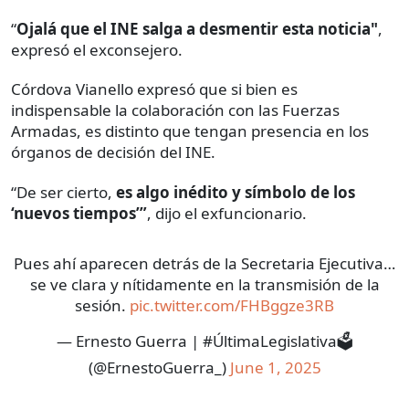
“
Ojalá que el INE salga a desmentir esta noticia"
,
expresó el exconsejero.
Córdova Vianello expresó que si bien es
indispensable la colaboración con las Fuerzas
Armadas, es distinto que tengan presencia en los
órganos de decisión del INE.
“De ser cierto,
es algo inédito y símbolo de los
‘nuevos tiempos’”
, dijo el exfuncionario.
Pues ahí aparecen detrás de la Secretaria Ejecutiva…
se ve clara y nítidamente en la transmisión de la
sesión.
pic.twitter.com/FHBggze3RB
— Ernesto Guerra | #ÚltimaLegislativa🗳️
(@ErnestoGuerra_)
June 1, 2025