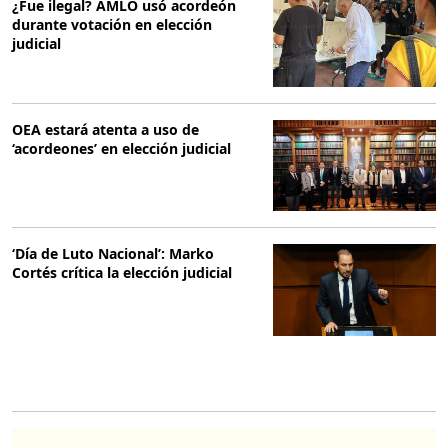
¿Fue ilegal? AMLO usó acordeón
durante votación en elección
judicial
OEA estará atenta a uso de
‘acordeones’ en elección judicial
‘Día de Luto Nacional’: Marko
Cortés crítica la elección judicial
O