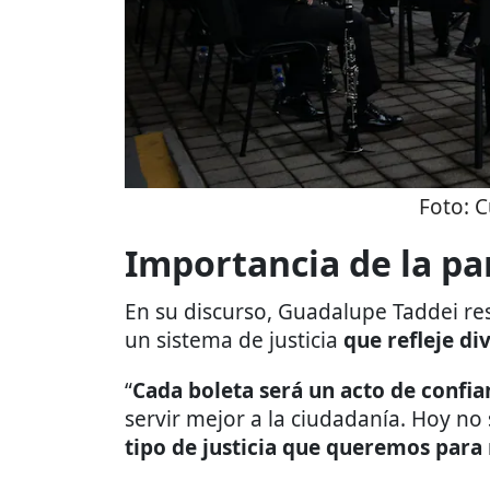
Foto:
C
Importancia de la pa
En su discurso, Guadalupe Taddei res
un sistema de justicia
que refleje di
“
Cada boleta será un acto de confia
servir mejor a la ciudadanía. Hoy n
tipo de justicia que queremos para 