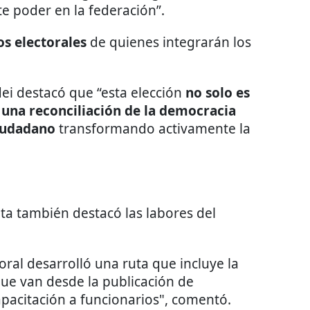
te poder en la federación”.
s electorales
de quienes integrarán los
ei destacó que “esta elección
no solo es
s
una reconciliación de la democracia
iudadano
transformando activamente la
ta también destacó las labores del
oral desarrolló una ruta que incluye la
ue van desde la publicación de
apacitación a funcionarios", comentó.