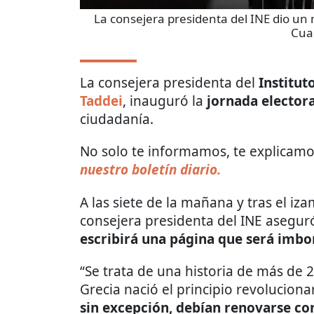
La consejera presidenta del INE dio un 
Cua
La consejera presidenta del
Institut
Taddei
, inauguró la
jornada electora
ciudadanía.
No solo te informamos, te explicamos
nuestro boletín diario.
A las siete de la mañana y tras el iz
consejera presidenta del INE aseguró
escribirá una página que será imb
“Se trata de una historia de más de 
Grecia nació el principio revolucion
sin excepción, debían renovarse co