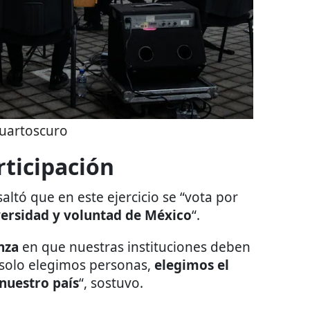
uartoscuro
rticipación
altó que en este ejercicio se “vota por
versidad y voluntad de México
“.
nza
en que nuestras instituciones deben
o solo elegimos personas,
elegimos el
nuestro país
“, sostuvo.