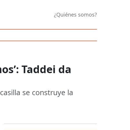
¿Quiénes somos?
os’: Taddei da
asilla se construye la