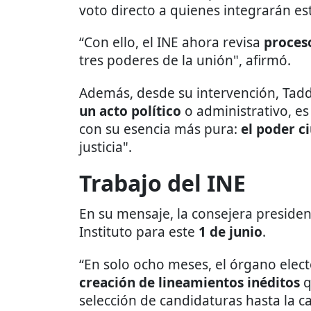
voto directo a quienes integrarán es
“Con ello, el INE ahora revisa
proceso
tres poderes de la unión", afirmó.
Además, desde su intervención, Tadd
un acto político
o administrativo, e
con su esencia más pura:
el poder c
justicia".
Trabajo del INE
En su mensaje, la consejera presiden
Instituto para este
1 de junio
.
“En solo ocho meses, el órgano elect
creación de lineamientos inéditos
q
selección de candidaturas hasta la c