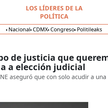
LOS LÍDERES DE LA
POLÍTICA
Nacional
CDMX
Congreso
Politileaks
ipo de justicia que querem
a a elección judicial
INE aseguró que con solo acudir a una c