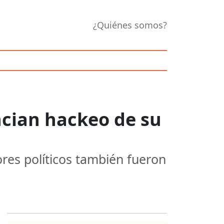
¿Quiénes somos?
ncian hackeo de su
ores políticos también fueron