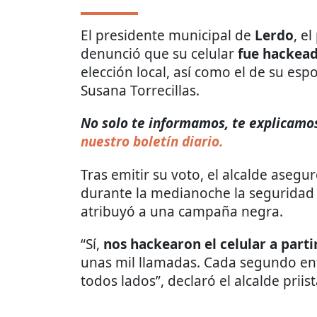
El presidente municipal de
Lerdo
, el
denunció que su celular
fue hackea
elección local, así como el de su espo
Susana Torrecillas.
No solo te informamos, te explicamos 
nuestro boletín diario.
Tras emitir su voto, el alcalde ase
durante la medianoche la seguridad d
atribuyó a una campaña negra.
“Sí,
nos hackearon el celular a parti
unas mil llamadas. Cada segundo en
todos lados”, declaró el alcalde priist