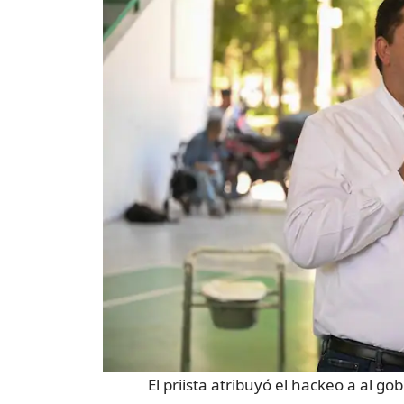
El priista atribuyó el hackeo a al go