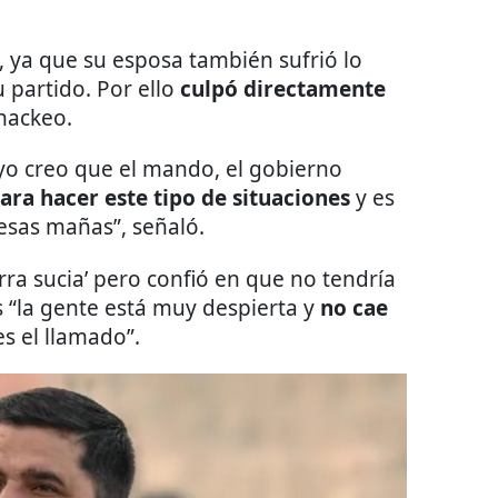
, ya que su esposa también sufrió lo
 partido. Por ello
culpó directamente
hackeo.
y yo creo que el mando, el gobierno
ara hacer este tipo de situaciones
y es
esas mañas”, señaló.
ra sucia’ pero confió en que no tendría
s “la gente está muy despierta y
no cae
es el llamado”.