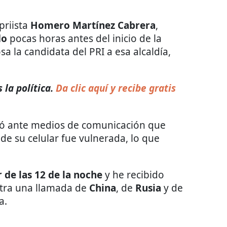
 priista
Homero Martínez Cabrera
,
do
pocas horas antes del inicio de la
sa la candidata del PRI a esa alcaldía,
la política.
Da clic aquí y recibe gratis
guró ante medios de comunicación que
e su celular fue vulnerada, lo que
r de las 12 de la noche
y he recibido
tra una llamada de
China
, de
Rusia
y de
a.