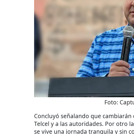
Foto:
Captu
Concluyó señalando que cambiarán de
Telcel y a las autoridades. Por otro 
se vive una jornada tranquila y sin 