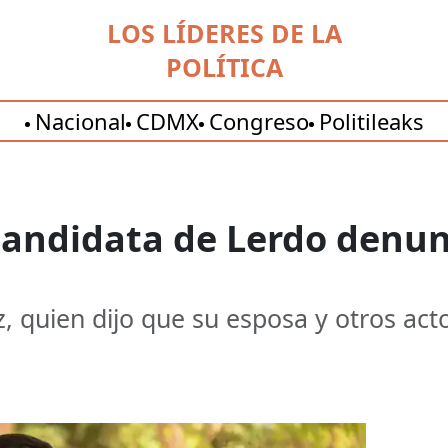
LOS LÍDERES DE LA
POLÍTICA
Nacional
CDMX
Congreso
Politileaks
 candidata de Lerdo denu
 quien dijo que su esposa y otros act