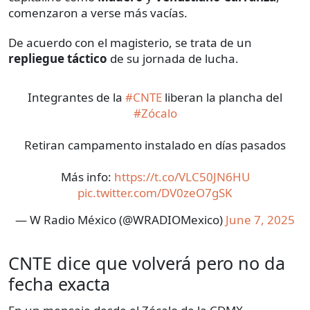
comenzaron a verse más vacías.
De acuerdo con el magisterio, se trata de un
repliegue táctico
de su jornada de lucha.
Integrantes de la
#CNTE
liberan la plancha del
#Zócalo
Retiran campamento instalado en días pasados
Más info:
https://t.co/VLC50JN6HU
pic.twitter.com/DV0zeO7gSK
— W Radio México (@WRADIOMexico)
June 7, 2025
CNTE dice que volverá pero no da
fecha exacta