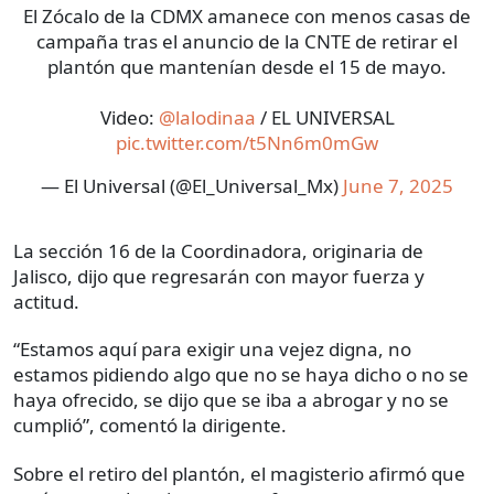
El Zócalo de la CDMX amanece con menos casas de
campaña tras el anuncio de la CNTE de retirar el
plantón que mantenían desde el 15 de mayo.
Video:
@lalodinaa
/ EL UNIVERSAL
pic.twitter.com/t5Nn6m0mGw
— El Universal (@El_Universal_Mx)
June 7, 2025
La sección 16 de la Coordinadora, originaria de
Jalisco, dijo que regresarán con mayor fuerza y
actitud.
“Estamos aquí para exigir una vejez digna, no
estamos pidiendo algo que no se haya dicho o no se
haya ofrecido, se dijo que se iba a abrogar y no se
cumplió”, comentó la dirigente.
Sobre el retiro del plantón, el magisterio afirmó que