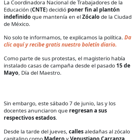
La Coordinadora Nacional de Trabajadores de la
Educación (
CNTE
) decidió
poner fin al plantón
indefinido
que mantenía en el
Zócalo
de la Ciudad
de México.
No solo te informamos, te explicamos la política.
Da
clic aquí y recibe gratis nuestro boletín diario.
Como parte de sus protestas, el magisterio había
instalado casas de campaña desde el pasado
15 de
Mayo
, Día del Maestro.
Sin embargo, este sábado 7 de junio, las y los
docentes anunciaron que
regresan a sus
respectivos estados
.
Desde la tarde del jueves,
calles
aledañas al zócalo
capitalino como
Madero
y
Venustiano Carranza
,