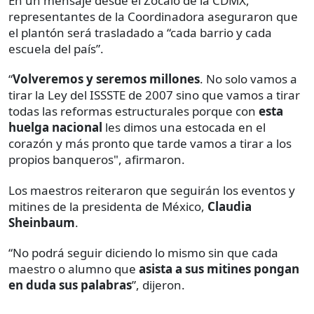
En un mensaje desde el Zócalo de la CDMX,
representantes de la Coordinadora aseguraron que
el plantón será trasladado a “cada barrio y cada
escuela del país”.
“
Volveremos y seremos millones
. No solo vamos a
tirar la Ley del ISSSTE de 2007 sino que vamos a tirar
todas las reformas estructurales porque con
esta
huelga nacional
les dimos una estocada en el
corazón y más pronto que tarde vamos a tirar a los
propios banqueros", afirmaron.
Los maestros reiteraron que seguirán los eventos y
mitines de la presidenta de México,
Claudia
Sheinbaum
.
“No podrá seguir diciendo lo mismo sin que cada
maestro o alumno que
asista a sus mitines pongan
en duda sus palabras
”, dijeron.