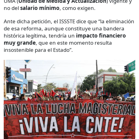
UMA (
Unidad de Medida y Actualización
) vigente y
no del
salario mínimo
, como exigen.
Ante dicha petición, el ISSSTE dice que “la eliminación
de esa reforma, aunque constituye una bandera
histórica legítima, tendría un
impacto financiero
muy grande
, que en este momento resulta
insostenible para el Estado”.