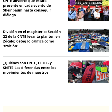
CNTE advierte que estará
presente en cada evento de
Sheinbaum hasta conseguir
diálogo
División en el magisterio: Sección
22 de la CNTE levanta plantón en
Zócalo; Ceteg lo califica como
‘traición’
¿Quiénes son CNTE, CETEG y
SNTE? Las diferencias entre los
movimientos de maestros
O