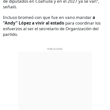
de diputados en Coahuila y en el 2027 ya se van”,
señaló.
Incluso bromeó con que fue en vano mandar
a
“Andy” López a vivir al estado
para coordinar los
esfuerzos al ser el secretario de Organización del
partido.
PUBLICIDAD