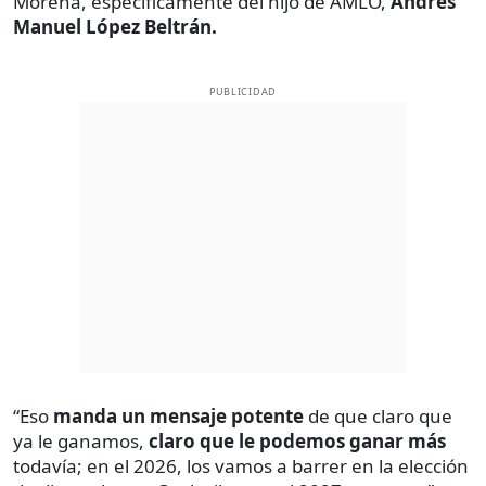
Morena, específicamente del hijo de AMLO,
Andrés
Manuel López Beltrán.
PUBLICIDAD
“Eso
manda un mensaje potente
de que claro que
ya le ganamos,
claro que le podemos ganar más
todavía; en el 2026, los vamos a barrer en la elección