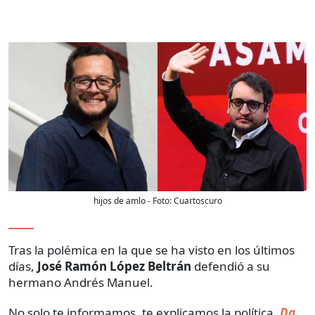
hijos de amlo
- Foto:
Cuartoscuro
Tras la polémica en la que se ha visto en los últimos
días,
José Ramón López Beltrán
defendió a su
hermano Andrés Manuel.
No solo te informamos, te explicamos la política.
Da