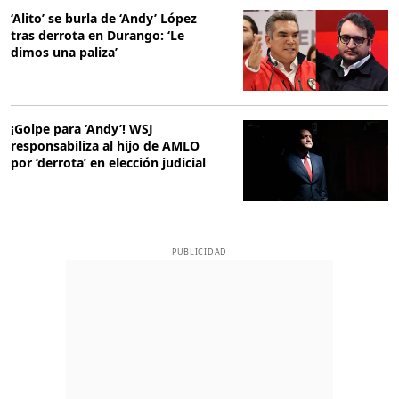
‘Alito’ se burla de ‘Andy’ López
tras derrota en Durango: ‘Le
dimos una paliza’
¡Golpe para ‘Andy’! WSJ
responsabiliza al hijo de AMLO
por ‘derrota’ en elección judicial
PUBLICIDAD