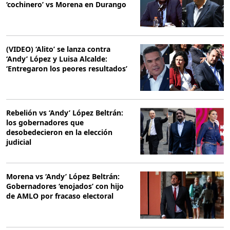
‘cochinero’ vs Morena en Durango
(VIDEO) ‘Alito’ se lanza contra
‘Andy’ López y Luisa Alcalde:
‘Entregaron los peores resultados’
Rebelión vs ‘Andy’ López Beltrán:
los gobernadores que
desobedecieron en la elección
judicial
Morena vs ‘Andy’ López Beltrán:
Gobernadores ‘enojados’ con hijo
de AMLO por fracaso electoral