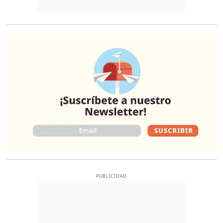
O
PUBLICIDAD