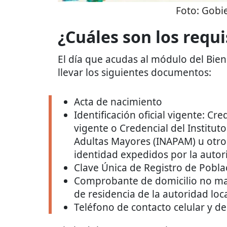
Foto:
Gobi
¿Cuáles son los requi
El día que acudas al módulo del Bien
llevar los siguientes documentos:
Acta de nacimiento
Identificación oficial vigente: Cr
vigente o Credencial del Institut
Adultas Mayores (INAPAM) u otr
identidad expedidos por la autor
Clave Única de Registro de Pobla
Comprobante de domicilio no may
de residencia de la autoridad loca
Teléfono de contacto celular y de