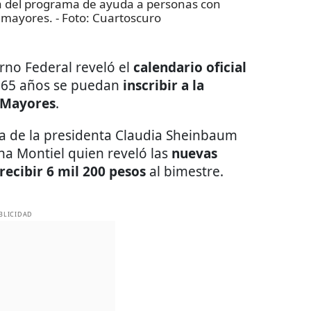
a del programa de ayuda a personas con
s mayores.
- Foto:
Cuartoscuro
erno Federal reveló el
calendario oficial
n 65 años se puedan
inscribir a la
s Mayores
.
a de la presidenta Claudia Sheinbaum
dna Montiel quien reveló las
nuevas
recibir 6 mil 200 pesos
al bimestre.
BLICIDAD