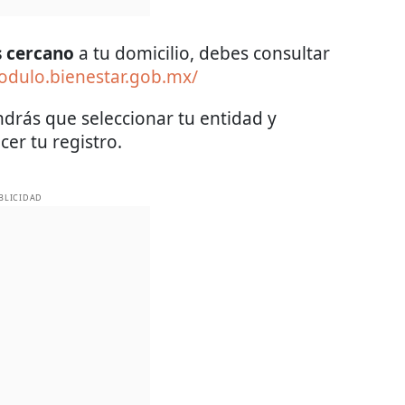
s cercano
a tu domicilio, debes consultar
odulo.bienestar.gob.mx/
ndrás que seleccionar tu entidad y
er tu registro.
BLICIDAD