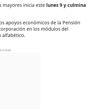
os mayores inicia este
lunes 9 y culmina
 los apoyos económicos de la Pensión
ncorporación en los módulos del
n alfabético.
BLICIDAD