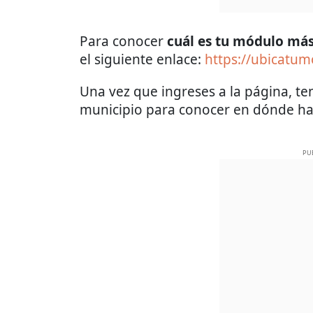
Para conocer
cuál es tu módulo má
el siguiente enlace:
https://ubicatum
Una vez que ingreses a la página, te
municipio para conocer en dónde hac
PU