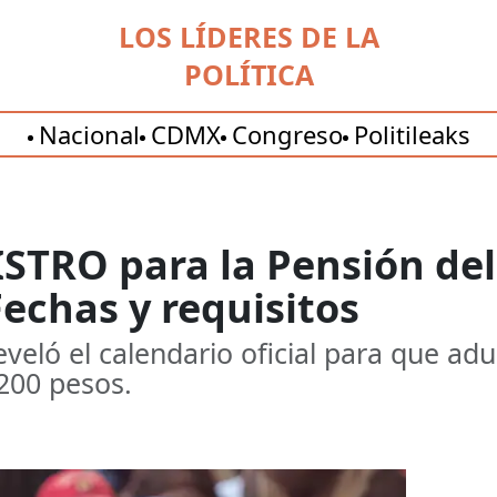
LOS LÍDERES DE LA
POLÍTICA
Nacional
CDMX
Congreso
Politileaks
TRO para la Pensión del
echas y requisitos
eveló el calendario oficial para que ad
 200 pesos.