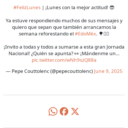
#FelizLunes
| ¡Lunes con la mejor actitud! 😎
Ya estuve respondiendo muchos de sus mensajes y
quiero que sepan que también arrancamos la
semana reforestando el
#EdoMéx
. 🌳☝🏻
¡Invito a todas y todos a sumarse a esta gran Jornada
Nacional! ¿Quién se apunta? 👀 ¡Mándenme un…
pic.twitter.com/wNh9szQ88a
— Pepe Couttolenc (@pepecouttolenc)
June 9, 2025