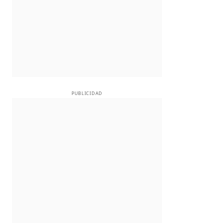
PUBLICIDAD