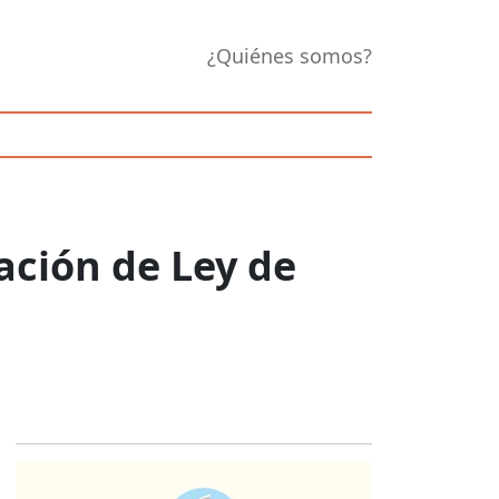
¿Quiénes somos?
ación de Ley de
Opens in new 