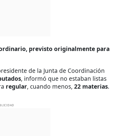
ordinario, previsto originalmente para
presidente de la Junta de Coordinación
putados
, informó que no estaban listas
ara
regular
, cuando menos,
22 materias
.
BLICIDAD