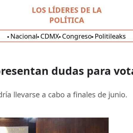
LOS LÍDERES DE LA
POLÍTICA
Nacional
CDMX
Congreso
Politileaks
presentan dudas para vot
ría llevarse a cabo a finales de junio.