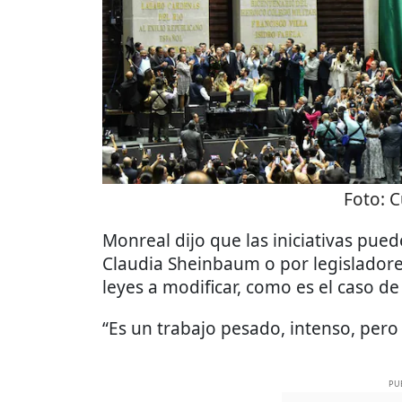
Foto:
C
Monreal dijo que las iniciativas pue
Claudia Sheinbaum o por legisladore
leyes a modificar, como es el caso de
“Es un trabajo pesado, intenso, pero 
PU