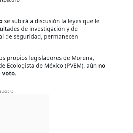
io
se subirá a discusión la leyes que le
ultades de investigación y de
nal de seguridad, permanecen
los propios legisladores de Morena,
rde Ecologista de México (PVEM), aún
no
u voto.
BLICIDAD