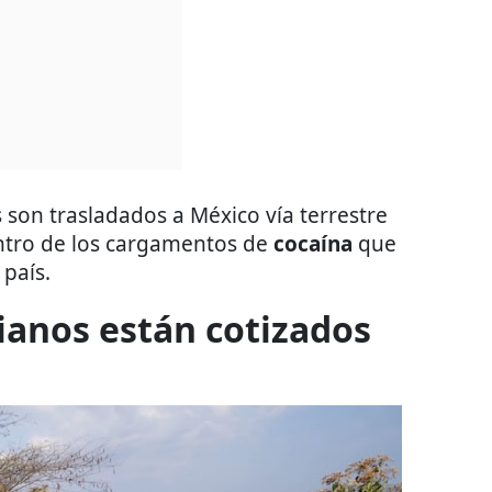
 son trasladados a México vía terrestre
ntro de los cargamentos de
cocaína
que
país.
ianos están cotizados