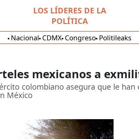
LOS LÍDERES DE LA
POLÍTICA
Nacional
CDMX
Congreso
Politileaks
árteles mexicanos a exmil
ército colombiano asegura que le han 
en México