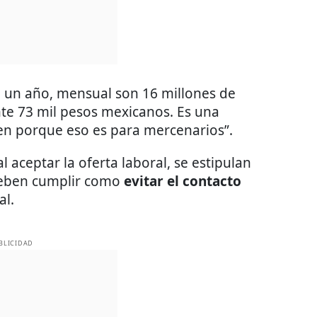
e un año, mensual son 16 millones de
e 73 mil pesos mexicanos. Es una
en porque eso es para mercenarios”.
 aceptar la oferta laboral, se estipulan
 deben cumplir como
evitar el contacto
al.
BLICIDAD