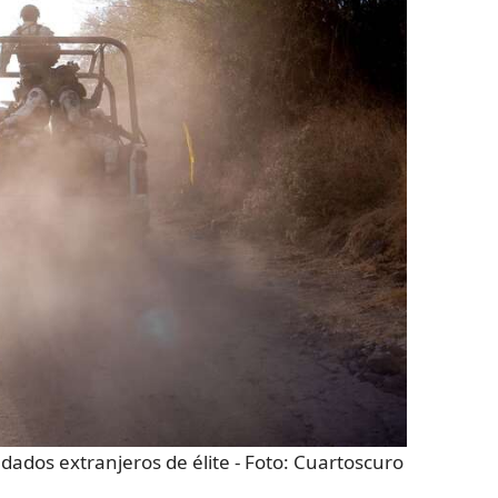
ldados extranjeros de élite
- Foto:
Cuartoscuro