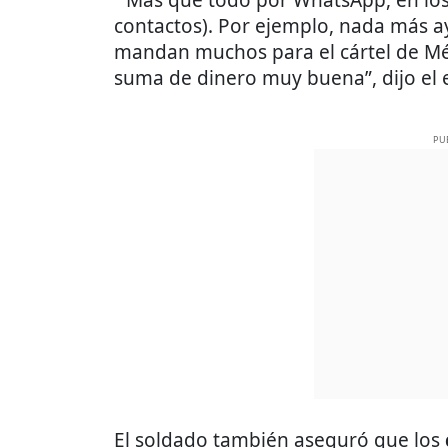
“Más que todo por WhatsApp, en los g
contactos). Por ejemplo, nada más a
mandan muchos para el cártel de Mé
suma de dinero muy buena”, dijo el
PU
El soldado también aseguró que los