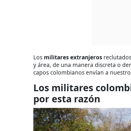
Los
militares extranjeros
reclutados
y área, de una manera discreta o de
capos colombianos envían a nuestro 
Los militares colomb
por esta razón