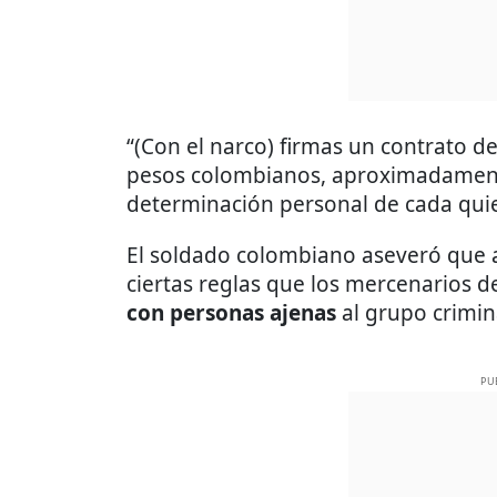
“(Con el narco) firmas un contrato d
pesos colombianos, aproximadament
determinación personal de cada qui
El soldado colombiano aseveró que al
ciertas reglas que los mercenarios
con personas ajenas
al grupo crimin
PU