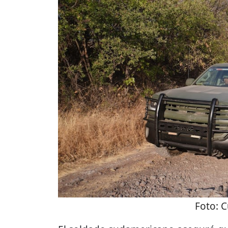
Foto:
C