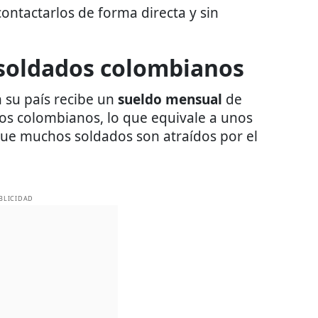
contactarlos de forma directa y sin
 soldados colombianos
 su país recibe un
sueldo mensual
de
s colombianos, lo que equivale a unos
que muchos soldados son atraídos por el
BLICIDAD