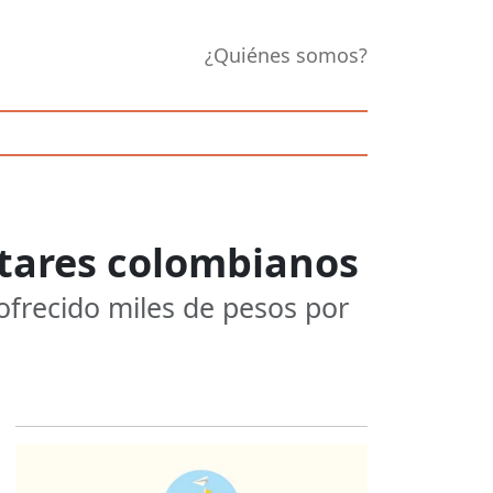
¿Quiénes somos?
itares colombianos
ofrecido miles de pesos por
Opens in new 