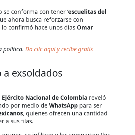
o se conforma con tener
‘escuelitas del
que ahora busca reforzarse con
o lo confirmó hace unos días
Omar
 política.
Da clic aquí y recibe gratis
o a exsoldados
l
Ejército Nacional de Colombia
reveló
tado por medio de
WhatsApp
para ser
exicanos
, quienes ofrecen una cantidad
 a sus filas.