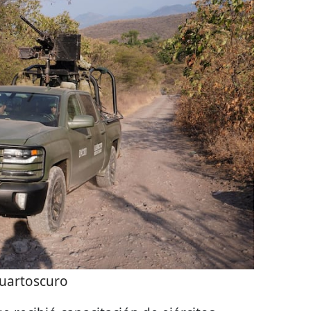
uartoscuro