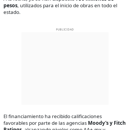
pesos
, utilizados para el inicio de obras en todo el
estado.
PUBLICIDAD
El financiamiento ha recibido calificaciones
favorables por parte de las agencias
Moody’s y Fitch
Ratings
, alcanzando niveles como AA+.mx y