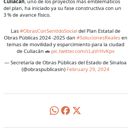
Culiacán
, uno de los proyectos más emblemáticos
del plan, ha iniciado ya su fase constructiva con un
3 % de avance físico.
Las
#ObrasConSentidoSocial
del Plan Estatal de
Obras Públicas 2024 -2025 dan
#SolucionesReales
en
temas de movilidad y esparcimiento para la ciudad
de Culiacán 🚗
pic.twitter.com/cLaVrHvKpv
— Secretaría de Obras Públicas del Estado de Sinaloa
(@obraspublicasin)
February 29, 2024