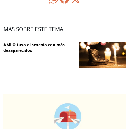
MÁS SOBRE ESTE TEMA
AMLO tuvo el sexenio con más
desaparecidos
O