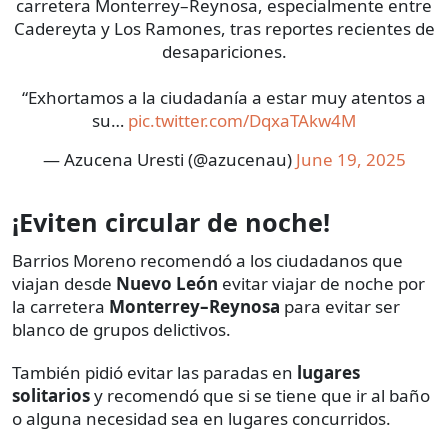
carretera Monterrey–Reynosa, especialmente entre
Cadereyta y Los Ramones, tras reportes recientes de
desapariciones.
“Exhortamos a la ciudadanía a estar muy atentos a
su…
pic.twitter.com/DqxaTAkw4M
— Azucena Uresti (@azucenau)
June 19, 2025
¡Eviten circular de noche!
Barrios Moreno recomendó a los ciudadanos que
viajan desde
Nuevo León
evitar viajar de noche por
la carretera
Monterrey–Reynosa
para evitar ser
blanco de grupos delictivos.
También pidió evitar las paradas en
lugares
solitarios
y recomendó que si se tiene que ir al baño
o alguna necesidad sea en lugares concurridos.