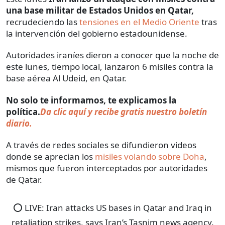
una base militar de Estados Unidos en Qatar,
recrudeciendo las
tensiones en el Medio Oriente
tras
la intervención del gobierno estadounidense.
Autoridades iraníes dieron a conocer que la noche de
este lunes, tiempo local, lanzaron 6 misiles contra la
base aérea Al Udeid, en Qatar.
No solo te informamos, te explicamos la
política.
Da clic aquí y recibe gratis nuestro boletín
diario.
A través de redes sociales se difundieron videos
donde se aprecian los
misiles volando sobre Doha
,
mismos que fueron interceptados por autoridades
de Qatar.
⭕ LIVE: Iran attacks US bases in Qatar and Iraq in
retaliation strikes, says Iran’s Tasnim news agency.