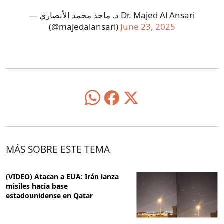
— د. ماجد محمد الأنصاري Dr. Majed Al Ansari
(@majedalansari)
June 23, 2025
MÁS SOBRE ESTE TEMA
(VIDEO) Atacan a EUA: Irán lanza
misiles hacia base
estadounidense en Qatar