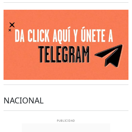
O
NACIONAL
PUBLICIDAD