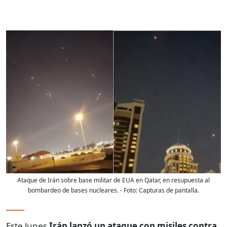
Ataque de Irán sobre base militar de EUA en Qatar, en resupuesta al
bombardeo de bases nucleares.
- Foto:
Capturas de pantalla.
Este lunes
Irán lanzó un ataque con misiles contra