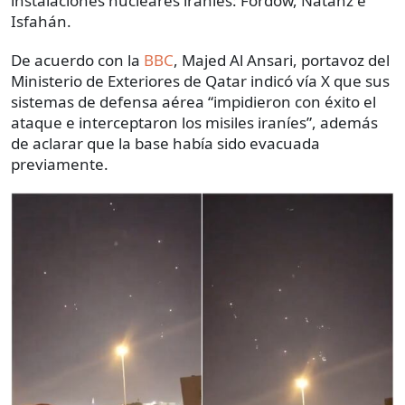
instalaciones nucleares iraníes: Fordow, Natanz e
Isfahán.
De acuerdo con la
BBC
, Majed Al Ansari, portavoz del
Ministerio de Exteriores de Qatar indicó vía X que sus
sistemas de defensa aérea “impidieron con éxito el
ataque e interceptaron los misiles iraníes”, además
de aclarar que la base había sido evacuada
previamente.