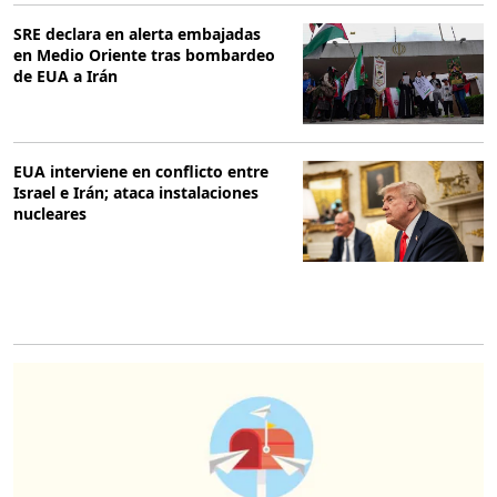
SRE declara en alerta embajadas
en Medio Oriente tras bombardeo
de EUA a Irán
EUA interviene en conflicto entre
Israel e Irán; ataca instalaciones
nucleares
O