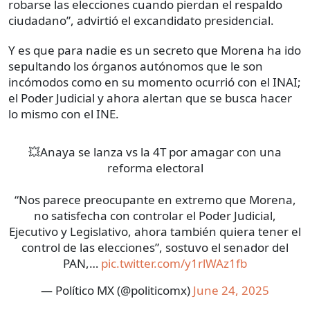
robarse las elecciones cuando pierdan el respaldo
ciudadano”, advirtió el excandidato presidencial.
Y es que para nadie es un secreto que Morena ha ido
sepultando los órganos autónomos que le son
incómodos como en su momento ocurrió con el INAI;
el Poder Judicial y ahora alertan que se busca hacer
lo mismo con el INE.
💥Anaya se lanza vs la 4T por amagar con una
reforma electoral
“Nos parece preocupante en extremo que Morena,
no satisfecha con controlar el Poder Judicial,
Ejecutivo y Legislativo, ahora también quiera tener el
control de las elecciones”, sostuvo el senador del
PAN,…
pic.twitter.com/y1rlWAz1fb
— Político MX (@politicomx)
June 24, 2025