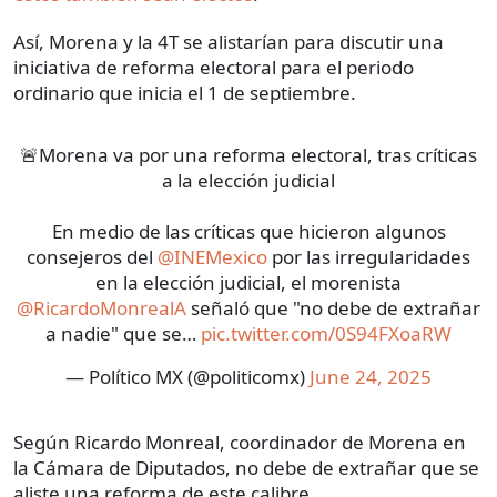
Así, Morena y la 4T se alistarían para discutir una
iniciativa de reforma electoral para el periodo
ordinario que inicia el 1 de septiembre.
🚨Morena va por una reforma electoral, tras críticas
a la elección judicial
En medio de las críticas que hicieron algunos
consejeros del
@INEMexico
por las irregularidades
en la elección judicial, el morenista
@RicardoMonrealA
señaló que "no debe de extrañar
a nadie" que se…
pic.twitter.com/0S94FXoaRW
— Político MX (@politicomx)
June 24, 2025
Según Ricardo Monreal, coordinador de Morena en
la Cámara de Diputados, no debe de extrañar que se
aliste una reforma de este calibre.