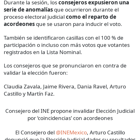
Durante la sesión, los
consejeros expusieron una
serie de anomalías
que ocurrieron durante el
proceso electoral judicial
como el reparto de
acordeones
que se usaron para inducir el voto.
También se identificaron casillas con el 100 % de
participación o incluso con más votos que votantes
registrados en la Lista Nominal.
Los consejeros que se pronunciaron en contra de
validar la elección fueron:
Claudia Zavala, Jaime Rivera, Dania Ravel, Arturo
Castillo y Martín Faz.
Consejero del INE propone invalidar Elección Judicial
por ‘coincidencias’ con acordeones
El Consejero del
@INEMexico
, Arturo Castillo
denunció que la Elección Judicial dados su resultados