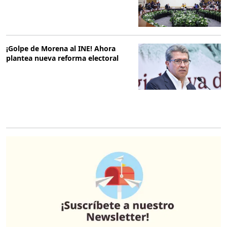
¡Golpe de Morena al INE! Ahora
plantea nueva reforma electoral
O