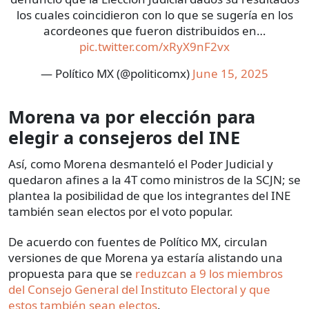
los cuales coincidieron con lo que se sugería en los
acordeones que fueron distribuidos en…
pic.twitter.com/xRyX9nF2vx
— Político MX (@politicomx)
June 15, 2025
Morena va por elección para
elegir a consejeros del INE
Así, como Morena desmanteló el Poder Judicial y
quedaron afines a la 4T como ministros de la SCJN; se
plantea la posibilidad de que los integrantes del INE
también sean electos por el voto popular.
De acuerdo con fuentes de Político MX, circulan
versiones de que Morena ya estaría alistando una
propuesta para que se
reduzcan a 9 los miembros
del Consejo General del Instituto Electoral y que
estos también sean electos
.