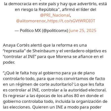
la democracia en este país y hay que advertirlo, está
en riesgo la República", afirmó el líder del
@PRI_Nacional
,
@alitomorenoc
.
https://t.co/sGVtWRDI0T
— Político MX (@politicomx)
June 25, 2025
Anaya Cortés alertó que la reforma es una
“represalia” de Sheinbaum y el verdadero objetivo es
“controlar al INE” para que Morena se afiance en el
poder.
“¿Qué le falta hoy al gobierno para ya de plano
controlarlo todo, para que nos convirtamos de facto
en un régimen de corte autoritario? Lo que les falta
es controlar al INE, controlar a la autoridad electoral.
Es regresar a las épocas de los años 80 en donde el
gobierno controlaba todo, incluida la organización de
las elecciones. Quieren un INE a modo para poder