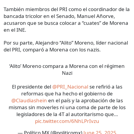
También miembros del PRI como el coordinador de la
bancada tricolor en el Senado, Manuel Añorve,
acusaron que se busca colocar a “cuates” de Morena
en el INE.
Por su parte, Alejandro “Alito” Moreno, líder nacional
del PRI, comparó a Morena con los nazis.
‘Alito’ Moreno compara a Morena con el régimen
Nazi
El presidente del
@PRI_Nacional
se refirió a las
reformas que ha hecho el gobierno de
@Claudiashein
en el país y la aprobación de las
mismas sin moverles ni una coma de parte de los
legisladores de la 4T al autoritarismo que…
pic.twitter.com/6NhLPrIvzu
— Político MX (@politicomx)
June 25, 2025