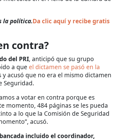
la política.
Da clic aquí y recibe gratis
en contra?
do del PRI
, anticipó que su grupo
bido a que
el dictamen se pasó en la
 y acusó que no era el mismo dictamen
e Seguridad.
vamos a votar en contra porque es
te momento, 484 páginas se les pueda
tinto a lo que la Comisión de Seguridad
 momento”, acusó.
bancada incluido el coordinador,