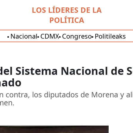
LOS LÍDERES DE LA
POLÍTICA
Nacional
CDMX
Congreso
Politileaks
del Sistema Nacional de 
nado
n contra, los diputados de Morena y a
amen.