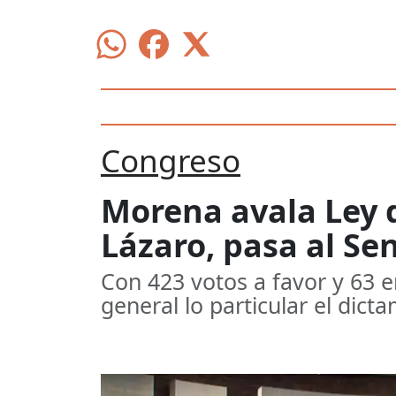
Congreso
Morena avala Ley 
Lázaro, pasa al Se
Con 423 votos a favor y 63 e
general lo particular el dict