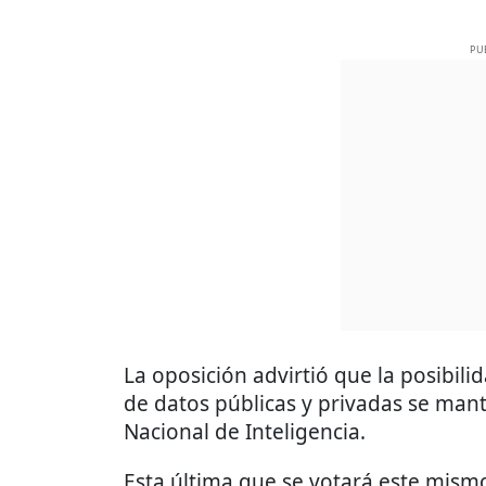
PU
La oposición advirtió que la posibili
de datos públicas y privadas se mant
Nacional de Inteligencia.
Esta última que se votará este mism