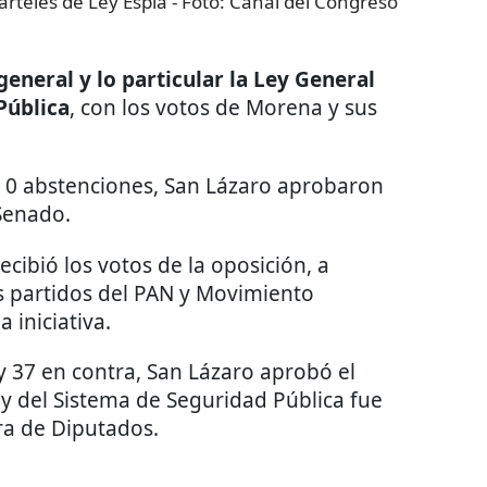
rteles de Ley Espía
- Foto:
Canal del Congreso
eneral y lo particular la Ley General
Pública
, con los votos de Morena y sus
 y 0 abstenciones, San Lázaro aprobaron
 Senado.
ecibió los votos de la oposición, a
los partidos del PAN y Movimiento
 iniciativa.
 y 37 en contra, San Lázaro aprobó el
y del Sistema de Seguridad Pública fue
ra de Diputados.