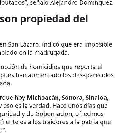
Diputados”, señaló Alejandro Domínguez.
son propiedad del
en San Lázaro, indicó que era imposible
mbiado en la madrugada.
ucción de homicidios que reporta el
, pues han aumentado los desaparecidos
ada.
porque hoy
Michoacán, Sonora, Sinaloa,
y eso es la verdad. Hace unos días que
eguridad y de Gobernación, ofrecimos
rente es a los traidores a la patria que
o”.