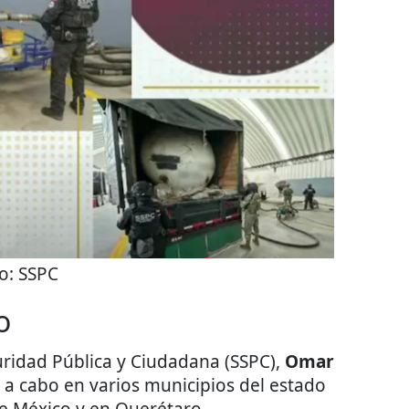
o:
SSPC
o
uridad Pública y Ciudadana (SSPC),
Omar
vó a cabo en varios municipios del estado
de México y en Querétaro.