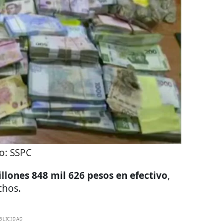
o:
SSPC
llones 848 mil 626 pesos en efectivo
,
chos.
BLICIDAD