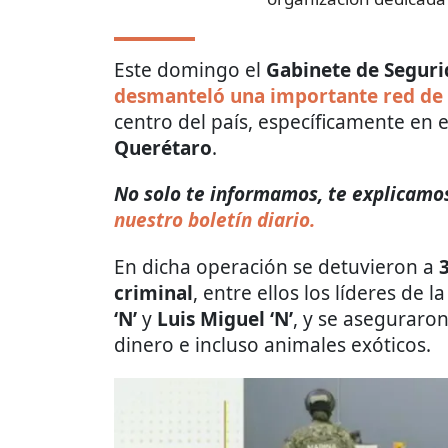
Este domingo el
Gabinete de Segur
desmanteló una importante red de
centro del país, específicamente en 
Querétaro
.
No solo te informamos, te explicamos 
nuestro boletín diario.
En dicha operación se detuvieron a
criminal
, entre ellos los líderes de 
‘N’
y
Luis Miguel ‘N’
, y se aseguraro
dinero e incluso animales exóticos.