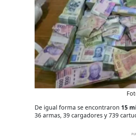
Fot
De igual forma se encontraron
15 mi
36 armas, 39 cargadores y 739 cartu
PU