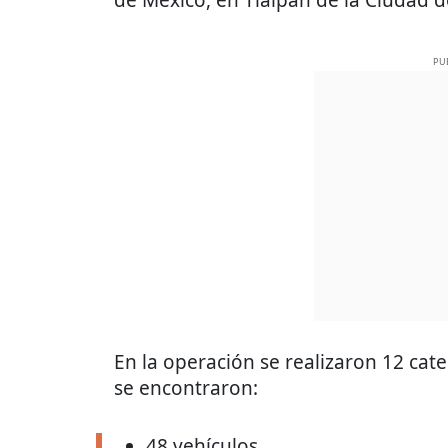
PU
En la operación se realizaron 12 ca
se encontraron:
48 vehículos