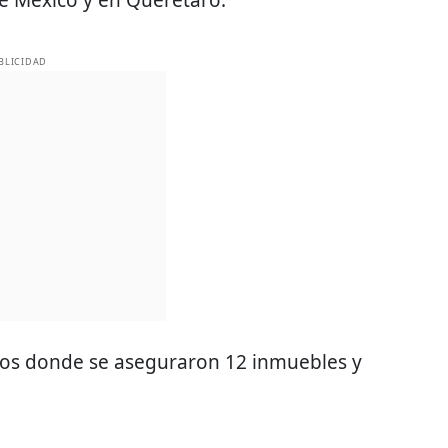
BLICIDAD
teos donde se aseguraron 12 inmuebles y