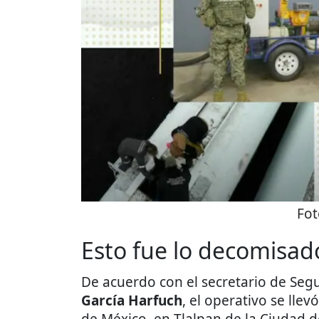
Fot
Esto fue lo decomisad
De acuerdo con el secretario de Seg
García Harfuch
, el operativo se lle
de México, en Tlalpan de la Ciudad 