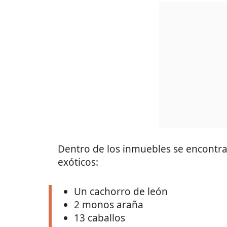
Dentro de los inmuebles se encontr
exóticos:
Un cachorro de león
2 monos araña
13 caballos