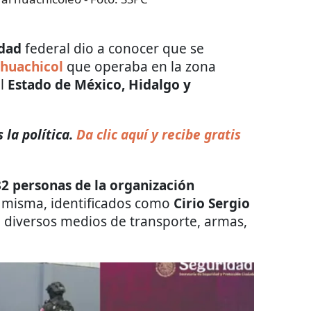
idad
federal dio a conocer que se
 huachicol
que operaba en la zona
el
Estado de México, Hidalgo y
la política.
Da clic aquí y recibe gratis
32 personas de la organización
la misma, identificados como
Cirio Sergio
n diversos medios de transporte, armas,