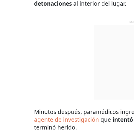
detonaciones
al interior del lugar.
PU
Minutos después, paramédicos ingres
agente de investigación
que
intentó
terminó herido.