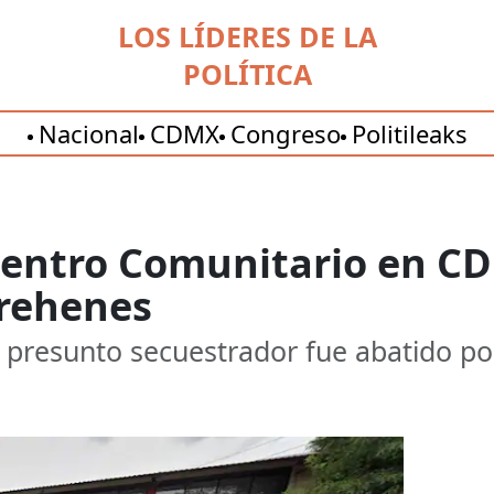
LOS LÍDERES DE LA
POLÍTICA
Nacional
CDMX
Congreso
Politileaks
 Centro Comunitario en 
 rehenes
el presunto secuestrador fue abatido por