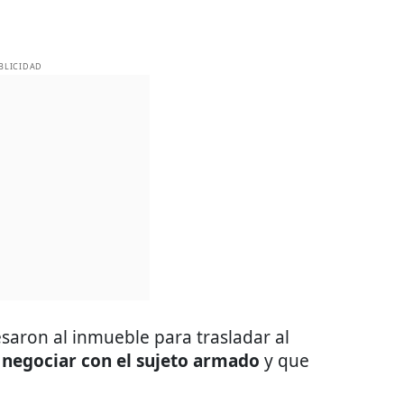
BLICIDAD
aron al inmueble para trasladar al
 negociar con el sujeto armado
y que