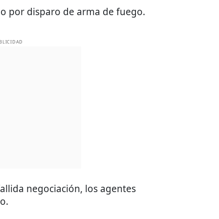
do por disparo de arma de fuego.
BLICIDAD
fallida negociación, los agentes
o.