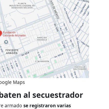
oogle Maps
abaten al secuestrador
bre armado
se registraron varias