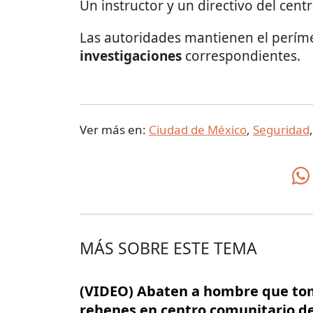
Un instructor y un directivo del cent
Las autoridades mantienen el perím
investigaciones
correspondientes.
Ver más en:
Ciudad de México
,
Seguridad
MÁS SOBRE ESTE TEMA
(VIDEO) Abaten a hombre que t
rehenes en centro comunitario de