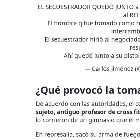
EL SECUESTRADOR QUEDÓ JUNTO a 
al RE
El hombre q fue tomado como re
intercamb
El secuestrador hirió al negociad
res
Ahí quedó junto a su pisto
— Carlos Jiménez (
¿Qué provocó la tom
De acuerdo con las autoridades, el c
sujeto, antiguo profesor de cross fi
lo corrieron de un gimnasio que él 
En represalia, sacó su arma de fueg