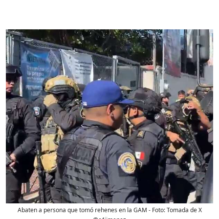
Abaten a persona que tomó rehenes en la GAM
- Foto:
Tomada de X