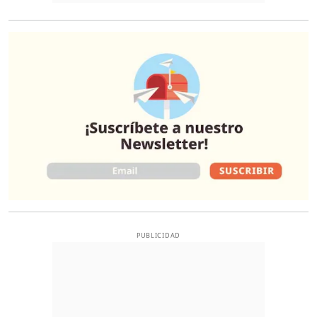
O
PUBLICIDAD