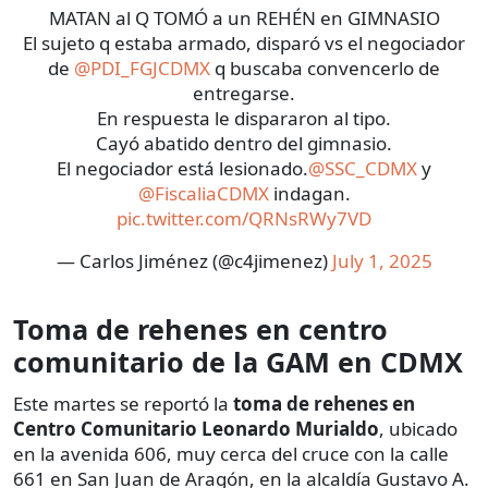
MATAN al Q TOMÓ a un REHÉN en GIMNASIO
El sujeto q estaba armado, disparó vs el negociador
de
@PDI_FGJCDMX
q buscaba convencerlo de
entregarse.
En respuesta le dispararon al tipo.
Cayó abatido dentro del gimnasio.
El negociador está lesionado.
@SSC_CDMX
y
@FiscaliaCDMX
indagan.
pic.twitter.com/QRNsRWy7VD
— Carlos Jiménez (@c4jimenez)
July 1, 2025
Toma de rehenes en centro
comunitario de la GAM en CDMX
Este martes se reportó la
toma de rehenes en
Centro Comunitario Leonardo Murialdo
, ubicado
en la avenida 606, muy cerca del cruce con la calle
661 en San Juan de Aragón, en la alcaldía Gustavo A.