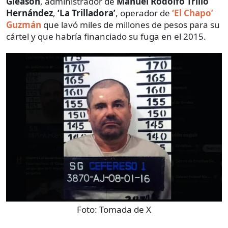
Gleason
, administrador de
Manuel Rodolfo Trillo
Hernández
,
‘La Trilladora’
, operador de
‘El Chapo’
Guzmán
que lavó miles de millones de pesos para su
cártel y que habría financiado su fuga en el 2015.
Foto:
Tomada de X