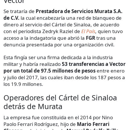
Vector
Se trataría de
Prestadora de Servicios Murata S.A.
de C.V.
la cual encabezaría una red de blanqueo de
dinero al servicio del Cártel de Sinaloa, de acuerdo
con el periodista Zedryk Raziel de
El País
, quien tuvo
acceso a la indagatoria que abrió la
FGR
tras una
denuncia presentada por una organización civil.
Esta fingía ser una firma dedicada a la industria
militar y habría realizado
53 transferencias a Vector
por un total de 97.5 millones de pesos
entre enero
y julio del 2017, las cuales iban desde los 187 pesos a
los 19.9 millones.
Operadores del Cártel de Sinaloa
detrás de Murata
La empresa fue constituida en el 2014 por Nino
Paolo Ferrari Rodríguez, hijo de
Mario Ferrari