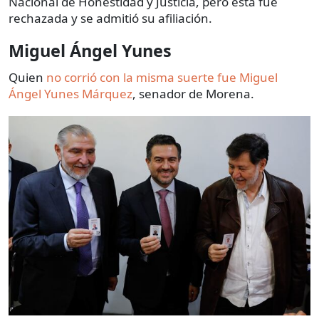
Nacional de Honestidad y Justicia, pero esta fue
rechazada y se admitió su afiliación.
Miguel Ángel Yunes
Quien
no corrió con la misma suerte fue Miguel
Ángel Yunes Márquez
, senador de Morena.