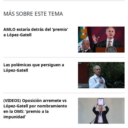
MÁS SOBRE ESTE TEMA
AMLO estaría detrás del ‘premio’
a López-Gatell
Las polémicas que persiguen a
López-Gatell
(VIDEOS) Oposición arremete vs
López-Gatell por nombramiento
en la OMS: ‘premio a la
impunidad’