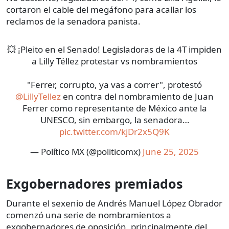
cortaron el cable del megáfono para acallar los
reclamos de la senadora panista.
💥 ¡Pleito en el Senado! Legisladoras de la 4T impiden
a Lilly Téllez protestar vs nombramientos
"Ferrer, corrupto, ya vas a correr", protestó
@LillyTellez
en contra del nombramiento de Juan
Ferrer como representante de México ante la
UNESCO, sin embargo, la senadora…
pic.twitter.com/kjDr2x5Q9K
— Político MX (@politicomx)
June 25, 2025
Exgobernadores premiados
Durante el sexenio de Andrés Manuel López Obrador
comenzó una serie de nombramientos a
exgobernadores de oposición, principalmente del