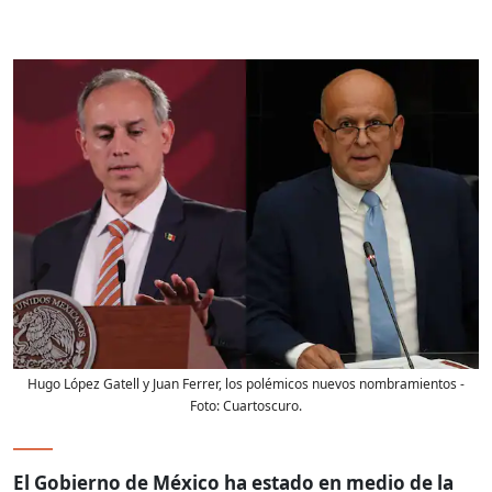
Hugo López Gatell y Juan Ferrer, los polémicos nuevos nombramientos
-
Foto:
Cuartoscuro.
El Gobierno de México ha estado en medio de la