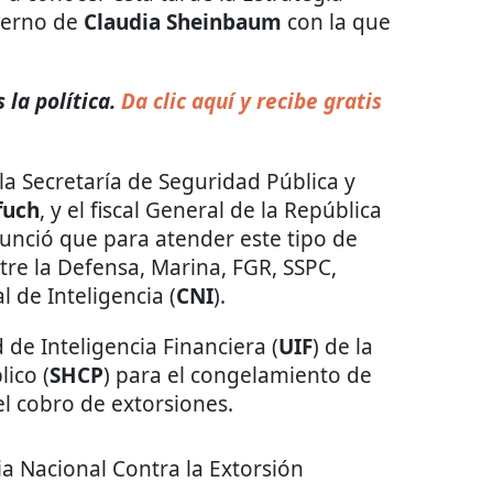
bierno de
Claudia Sheinbaum
con la que
la política.
Da clic aquí y recibe gratis
 la Secretaría de Seguridad Pública y
fuch
, y el fiscal General de la República
nunció que para atender este tipo de
re la Defensa, Marina, FGR, SSPC,
 de Inteligencia (
CNI
).
de Inteligencia Financiera (
UIF
) de la
ico (
SHCP
) para el congelamiento de
l cobro de extorsiones.
a Nacional Contra la Extorsión