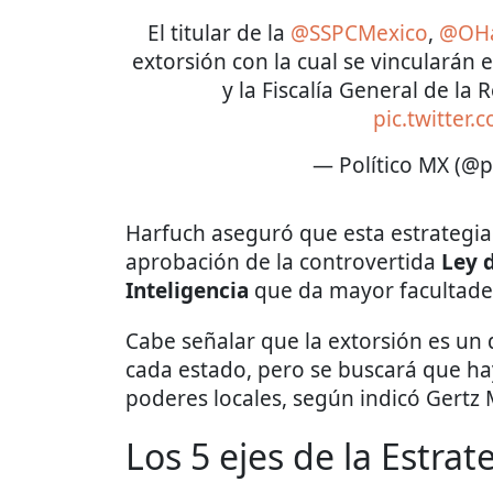
El titular de la
@SSPCMexico
,
@OHa
extorsión con la cual se vincularán e
y la Fiscalía General de la 
pic.twitter
— Político MX (@p
Harfuch aseguró que esta estrategia 
aprobación de la controvertida
Ley d
Inteligencia
que da mayor facultades
Cabe señalar que la extorsión es un
cada estado, pero se buscará que ha
poderes locales, según indicó Gertz
Los 5 ejes de la Estrat