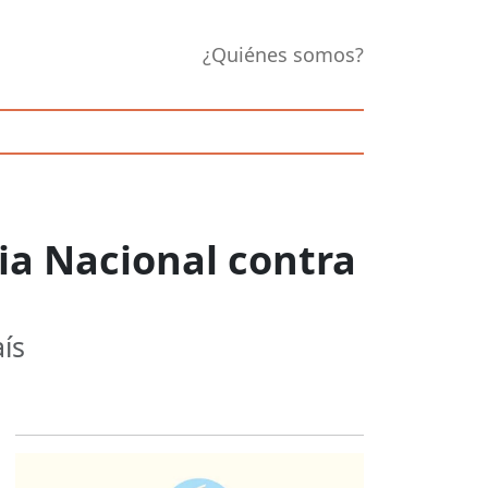
¿Quiénes somos?
ia Nacional contra
ís
Opens in new 