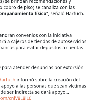
s) se brindan recomendaciones y
 cobro de piso) se canaliza con las
ompañamiento físico
”, señaló Harfuch.
ndrán convenios con la iniciativa
ará a cajeros de tiendas de autoservicios
bancos para evitar depósitos a cuentas
9 para atender denuncias por extorsión
arfuch
informó sobre la creación del
á apoyo a las personas que sean víctimas
 de ser indirecta se dará apoyo…
.com/cniV8L8iL0