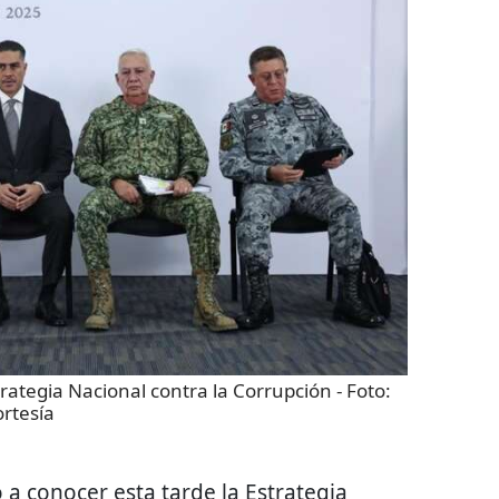
trategia Nacional contra la Corrupción
- Foto:
rtesía
 a conocer esta tarde la Estrategia