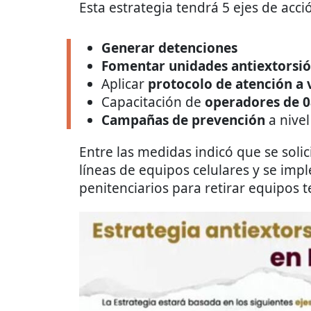
Esta estrategia tendrá 5 ejes de acci
Generar detenciones
Fomentar unidades antiextorsi
Aplicar
protocolo de atención a 
Capacitación de
operadores de 
Campañas de prevención
a nivel
Entre las medidas indicó que se soli
líneas de equipos celulares y se im
penitenciarios para retirar equipos t