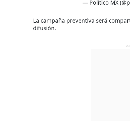
— Político MX (@p
La campaña preventiva será comparti
difusión.
PU