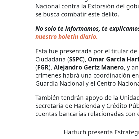
Nacional contra la Extorsión del go
se busca combatir este delito.
No solo te informamos, te explicamos 
nuestro boletín diario.
Esta fue presentada por el titular de
Ciudadana (
SSPC
),
Omar García Har
(
FGR
),
Alejandro Gertz Manero
, y a
crímenes habrá una coordinación ent
Guardia Nacional y el Centro Nacional
También tendrán apoyo de la Unidad 
Secretaría de Hacienda y Crédito Públ
cuentas bancarias relacionadas con e
Harfuch presenta Estrategi