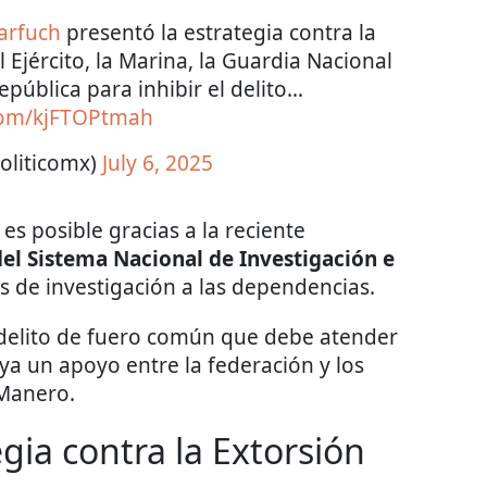
rfuch
presentó la estrategia contra la
l Ejército, la Marina, la Guardia Nacional
República para inhibir el delito…
.com/kjFTOPtmah
oliticomx)
July 6, 2025
es posible gracias a la reciente
el Sistema Nacional de Investigación e
 de investigación a las dependencias.
 delito de fuero común que debe atender
ya un apoyo entre la federación y los
 Manero.
egia contra la Extorsión