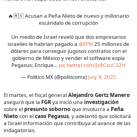
🔥🇲🇽 Acusan a Peña Nieto de nuevo y millonario
escándalo de corrupción
Un medio de Israel reveló que dos empresarios
israelíes le habrían pagado a
@EPN
25 millones de
dólares para conseguir jugosos contratos con el
gobierno de México y vender el software espía
Pegasus; Enrique…
pic.twitter.com/Jx8CzuC32H
— Político MX (@politicomx)
July 9, 2025
El martes, el fiscal general
Alejandro Gertz Manero
aseguró que la
FGR
ya inició una
investigación
sobre el
presunto soborno
que involucra a
Peña
Nieto
con el
caso Pegasus
, y adelantó que solicitará
a Israel información que contribuya al avance de las
indagatorias.