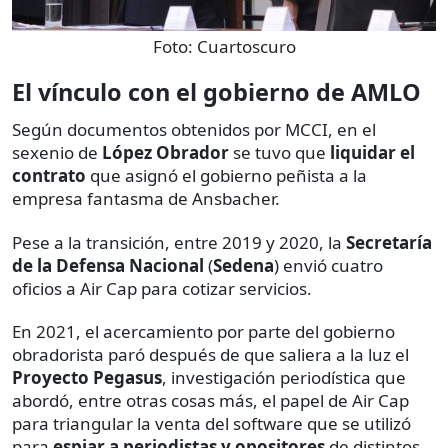
Foto:
Cuartoscuro
El vínculo con el gobierno de AMLO
Según documentos obtenidos por MCCI, en el
sexenio de
López Obrador
se tuvo que
liquidar el
contrato
que asignó el gobierno peñista a la
empresa fantasma de Ansbacher.
Pese a la transición, entre 2019 y 2020, la
Secretaría
de la Defensa Nacional
(
Sedena
) envió cuatro
oficios a Air Cap para cotizar servicios.
En 2021, el acercamiento por parte del gobierno
obradorista paró después de que saliera a la luz el
Proyecto Pegasus
, investigación periodística que
abordó, entre otras cosas más, el papel de Air Cap
para triangular la venta del software que se utilizó
para
espiar a periodistas y opositores
de distintos