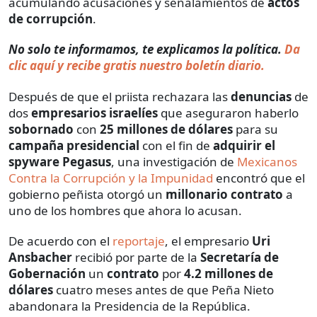
acumulando acusaciones y señalamientos de
actos
de corrupción
.
No solo te informamos, te explicamos la política.
Da
clic aquí y recibe gratis nuestro boletín diario.
Después de que el priista rechazara las
denuncias
de
dos
empresarios israelíes
que aseguraron haberlo
sobornado
con
25 millones de dólares
para su
campaña presidencial
con el fin de
adquirir el
spyware Pegasus
, una investigación de
Mexicanos
Contra la Corrupción y la Impunidad
encontró que el
gobierno peñista otorgó un
millonario contrato
a
uno de los hombres que ahora lo acusan.
De acuerdo con el
reportaje
, el empresario
Uri
Ansbacher
recibió por parte de la
Secretaría de
Gobernación
un
contrato
por
4.2 millones de
dólares
cuatro meses antes de que Peña Nieto
abandonara la Presidencia de la República.