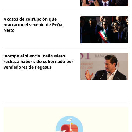
4 casos de corrupción que
marcaron el sexenio de Peña
Nieto
¡Rompe el silencio! Peña Nieto
rechaza haber sido sobornado por
vendedores de Pegasus
O