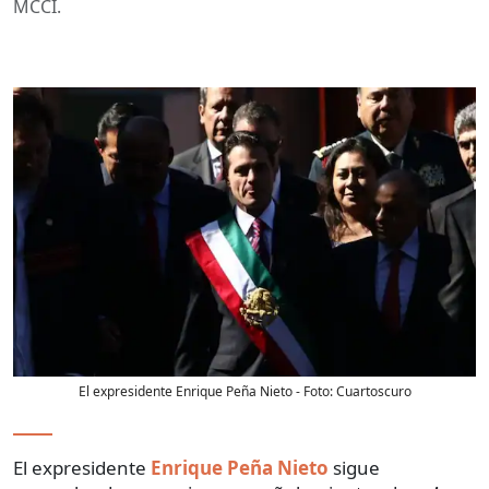
MCCI.
El expresidente Enrique Peña Nieto
- Foto:
Cuartoscuro
El expresidente
Enrique Peña Nieto
sigue