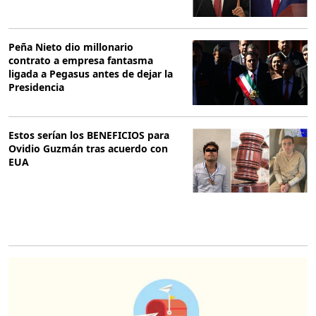
Peña Nieto dio millonario
contrato a empresa fantasma
ligada a Pegasus antes de dejar la
Presidencia
Estos serían los BENEFICIOS para
Ovidio Guzmán tras acuerdo con
EUA
O