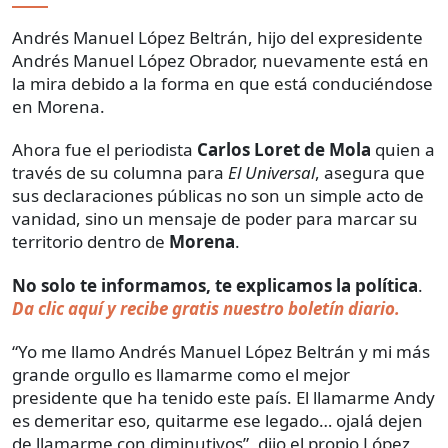
Andrés Manuel López Beltrán, hijo del expresidente
Andrés Manuel López Obrador, nuevamente está en
la mira debido a la forma en que está conduciéndose
en Morena.
Ahora fue el periodista
Carlos Loret de Mola
quien a
través de su columna para
El Universal
, asegura que
sus declaraciones públicas no son un simple acto de
vanidad, sino un mensaje de poder para marcar su
territorio dentro de
Morena
.
No solo te informamos, te explicamos la política
.
Da clic aquí y recibe gratis nuestro boletín diario.
“Yo me llamo Andrés Manuel López Beltrán y mi más
grande orgullo es llamarme como el mejor
presidente que ha tenido este país. El llamarme Andy
es demeritar eso, quitarme ese legado… ojalá dejen
de llamarme con diminutivos”, dijo el propio López