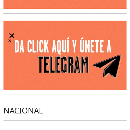
O
NACIONAL