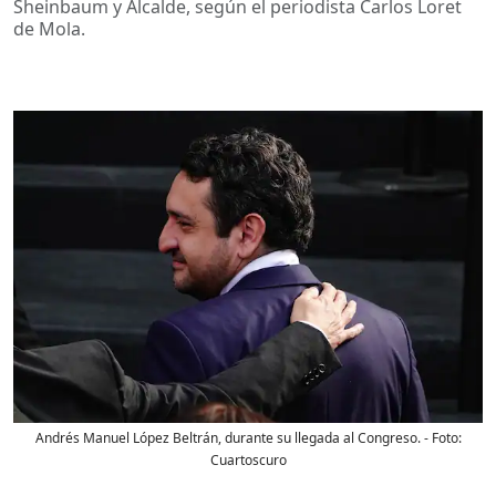
Sheinbaum y Alcalde, según el periodista Carlos Loret
de Mola.
Andrés Manuel López Beltrán, durante su llegada al Congreso.
- Foto:
Cuartoscuro