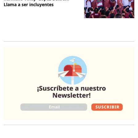
Llama a ser incluyentes
O