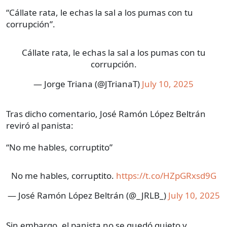
“Cállate rata, le echas la sal a los pumas con tu
corrupción”.
Cállate rata, le echas la sal a los pumas con tu
corrupción.
— Jorge Triana (@JTrianaT)
July 10, 2025
Tras dicho comentario, José Ramón López Beltrán
reviró al panista:
“No me hables, corruptito”
No me hables, corruptito.
https://t.co/HZpGRxsd9G
— José Ramón López Beltrán (@_JRLB_)
July 10, 2025
Sin embargo, el panista no se quedó quieto y