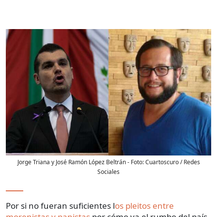
Jorge Triana y José Ramón López Beltrán
- Foto:
Cuartoscuro / Redes
Sociales
Por si no fueran suficientes l
os pleitos entre
morenistas y panistas
por cómo va el rumbo del país,