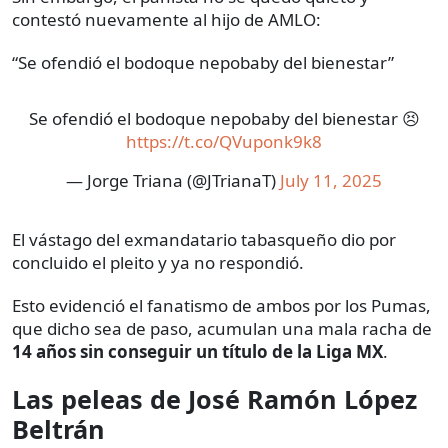
contestó nuevamente al hijo de AMLO:
“Se ofendió el bodoque nepobaby del bienestar”
Se ofendió el bodoque nepobaby del bienestar 😣
https://t.co/QVuponk9k8
— Jorge Triana (@JTrianaT)
July 11, 2025
El vástago del exmandatario tabasqueño dio por
concluido el pleito y ya no respondió.
Esto evidenció el fanatismo de ambos por los Pumas,
que dicho sea de paso, acumulan una mala racha de
14 años sin conseguir un título de la Liga MX
.
Las peleas de José Ramón López
Beltrán