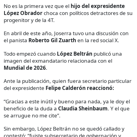
No es la primera vez que el
hijo del expresidente
López Obrador
choca con políticos detractores de su
progenitor y de la 4T.
En abril de este año, Joserra tuvo una discusión con
el panista
Roberto Gil Zuarth
en la red social X.
Todo empezó cuando
López Beltrán
publicó una
imagen del exmandatario relacionada con el
Mundial de 2026
.
Ante la publicación, quien fuera secretario particular
del expresidente
Felipe Calderón reaccionó:
“Gracias a este inútil y bueno para nada, ya le doy el
beneficio de la duda a
Claudia Sheinbaum
. Y el que
se arrugue no me cite”.
Sin embargo, López Beltrán no se quedó callado y
contestó: “fuiste subsecretario de gobernación y