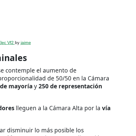
lec Vf2
by
jaime
inales
 se contemple el aumento de
proporcionalidad de 50/50 en la Cámara
 de mayoría
y
250 de representación
dores
lleguen a la Cámara Alta por la
vía
r disminuir lo más posible los