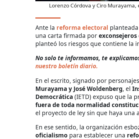
Lorenzo Córdova y Ciro Murayama, e
Ante la
reforma electoral
planteada
una carta firmada por
exconsejeros
planteó los riesgos que contiene la in
No solo te informamos, te explicamos 
nuestro boletín diario.
En el escrito, signado por personaj
Murayama y José Woldenberg
, el
In
Democrática
(IETD) expuso que la p
fuera de toda normalidad constituc
el proyecto de ley sin que haya una 
En ese sentido, la organización esb
oficialismo
para establecer una
ref