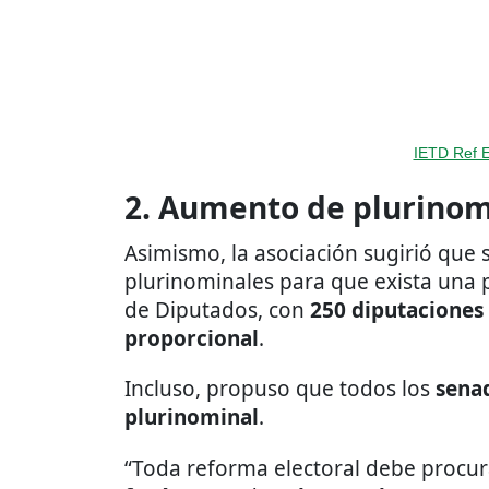
IETD Ref E
2. Aumento de plurinom
Asimismo, la asociación sugirió que
plurinominales para que exista una 
de Diputados, con
250 diputaciones
proporcional
.
Incluso, propuso que todos los
sena
plurinominal
.
“Toda reforma electoral debe procura