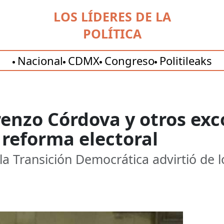
LOS LÍDERES DE LA
POLÍTICA
Nacional
CDMX
Congreso
Politileaks
renzo Córdova y otros exc
 reforma electoral
 la Transición Democrática advirtió de l