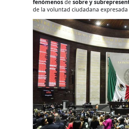
fenómenos
de
sobre y subrepresen
de la voluntad ciudadana expresada 