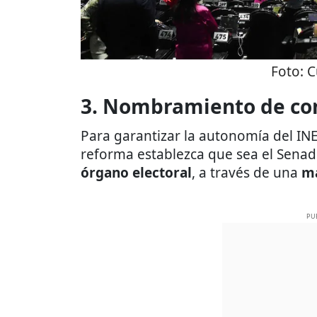
Foto:
C
3. Nombramiento de con
Para garantizar la autonomía del INE
reforma establezca que sea el Sena
órgano electoral
, a través de una
ma
PU