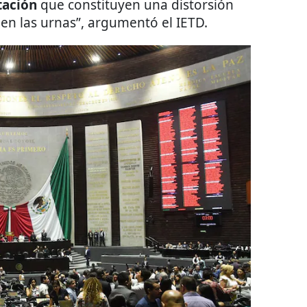
tación
que constituyen una distorsión
en las urnas”, argumentó el IETD.