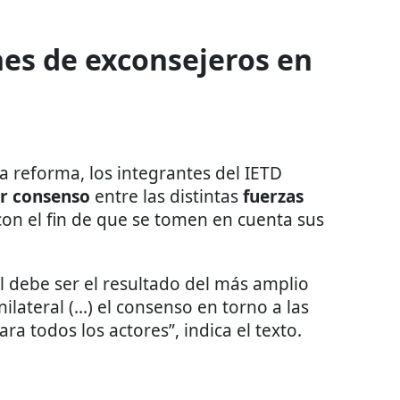
ones de exconsejeros en
la reforma, los integrantes del IETD
r consenso
entre las distintas
fuerzas
 con el fin de que se tomen en cuenta sus
 debe ser el resultado del más amplio
ilateral (...) el consenso en torno a las
ra todos los actores”, indica el texto.