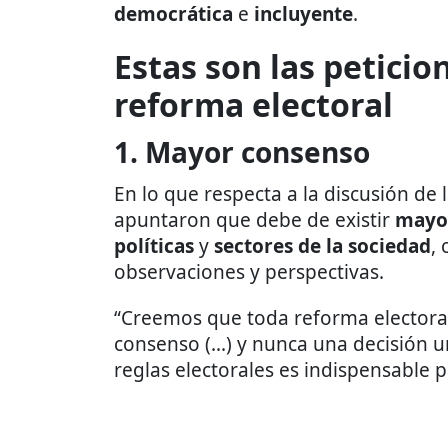
democrática
e
incluyente
.
Estas son las petici
reforma electoral
1. Mayor consenso
En lo que respecta a la discusión de 
apuntaron que debe de existir
mayo
políticas
y
sectores de la sociedad
,
observaciones y perspectivas.
“Creemos que toda reforma electoral
consenso (...) y nunca una decisión un
reglas electorales es indispensable pa