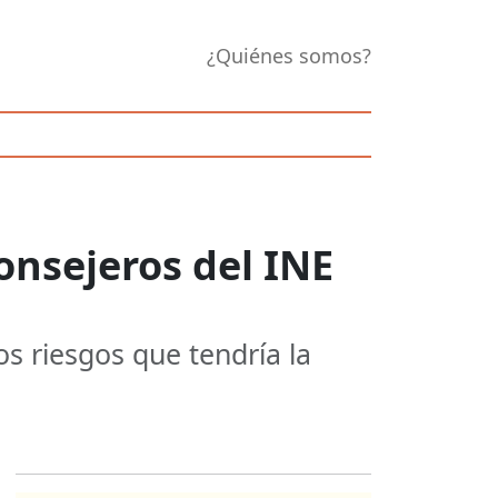
¿Quiénes somos?
onsejeros del INE
os riesgos que tendría la