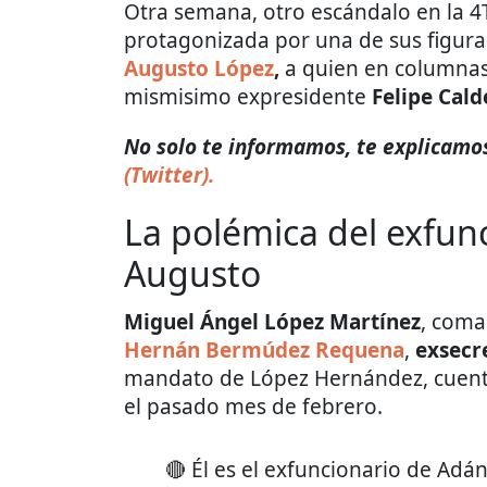
Otra semana, otro escándalo en la 4
protagonizada por una de sus figura
Augusto López
,
a quien en columnas
mismisimo expresidente
Felipe Cald
No solo te informamos, te explicamos
(Twitter).
La polémica del exfun
Augusto
Miguel Ángel López Martínez
, coma
Hernán Bermúdez Requena
,
exsecr
mandato de López Hernández, cuen
el pasado mes de febrero.
🔴 Él es el exfuncionario de Adá