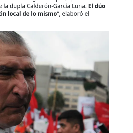
e la dupla Calderón-García Luna.
El dúo
ón local de lo mismo
”, elaboró el