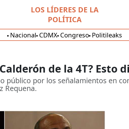
LOS LÍDERES DE LA
POLÍTICA
Nacional
CDMX
Congreso
Politileaks
Calderón de la 4T? Esto d
io público por los señalamientos en co
z Requena.