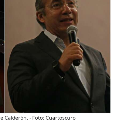
pe Calderón.
- Foto:
Cuartoscuro