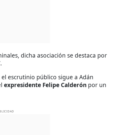
minales, dicha asociación se destaca por
’.
 el escrutinio público sigue a Adán
el
expresidente Felipe Calderón
por un
BLICIDAD