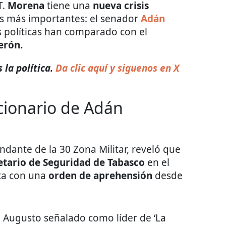
T.
Morena
tiene una
nueva crisis
s más importantes: el senador
Adán
 políticas han comparado con el
erón.
 la política.
Da clic aquí y siguenos en X
cionario de Adán
ndante de la 30 Zona Militar, reveló que
etario de Seguridad de Tabasco
en el
ta con una
orden de aprehensión
desde
n Augusto señalado como líder de ‘La