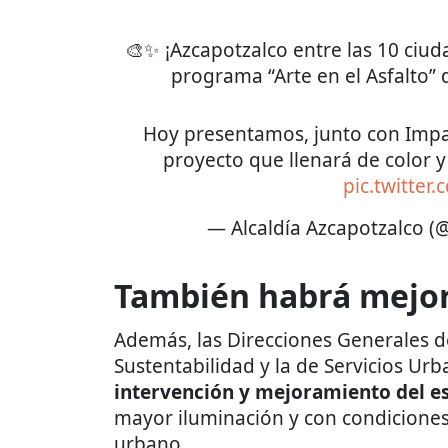
🎨✨ ¡Azcapotzalco entre las 10 ciu
programa “Arte en el Asfalto” 
Hoy presentamos, junto con Impac
proyecto que llenará de color y
pic.twitter
— Alcaldía Azcapotzalco 
También habrá mejo
Además, las Direcciones Generales d
Sustentabilidad y la de Servicios Urb
intervención y mejoramiento del e
mayor iluminación y con condiciones
urbano.