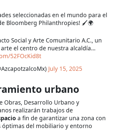
dades seleccionadas en el mundo para el
de Bloomberg Philanthropies! 🖌️🌍
to Social y Arte Comunitario A.C., un
 arte el centro de nuestra alcaldía…
.com/52FOcKid8t
(@AzcapotzalcoMx)
July 15, 2025
ramiento urbano
e Obras, Desarrollo Urbano y
anos realizarán trabajos de
spacio
a fin de garantizar una zona con
 óptimas del mobiliario y entorno