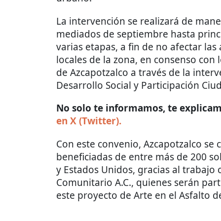
La intervención se realizará de man
mediados de septiembre hasta princi
varias etapas, a fin de no afectar las
locales de la zona, en consenso con l
de Azcapotzalco a través de la inter
Desarrollo Social y Participación Ci
No solo te informamos, te explicamo
en X (Twitter).
Con este convenio, Azcapotzalco se 
beneficiadas de entre más de 200 so
y Estados Unidos, gracias al trabajo
Comunitario A.C., quienes serán par
este proyecto de Arte en el Asfalto d