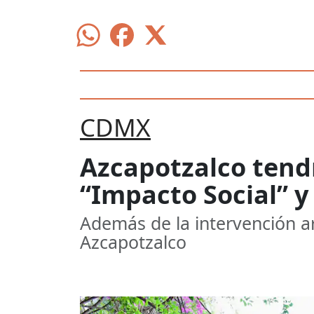
CDMX
Azcapotzalco tendr
“Impacto Social” 
Además de la intervención art
Azcapotzalco