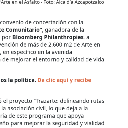
Arte en el Asfalto
- Foto:
Alcaldía Azcapotzalco
convenio de concertación con la
rte Comunitario”
, ganadora de la
a por
Bloomberg Philanthropies
, a
ervención de más de 2,600 m2 de Arte en
a, en específico en la avenida
in de mejorar el entorno y calidad de vida
s la política.
Da clic aquí y recibe
 el proyecto “Trazarte: delineando rutas
a asociación civil, lo que deja a la
aria de este programa que apoya
iseño para mejorar la seguridad y vialidad