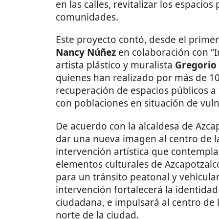
en las calles, revitalizar los espacio
comunidades.
Este proyecto contó, desde el prime
Nancy Núñez
en colaboración con “I
artista plástico y muralista
Gregorio 
quienes han realizado por más de 10
recuperación de espacios públicos a t
con poblaciones en situación de vul
De acuerdo con la alcaldesa de Azcap
dar una nueva imagen al centro de l
intervención artística que contempla 
elementos culturales de Azcapotzalc
para un tránsito peatonal y vehicul
intervención fortalecerá la identidad
ciudadana, e impulsará al centro de l
norte de la ciudad.