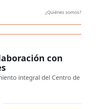
¿Quiénes somos?
olaboración con
es
miento integral del Centro de