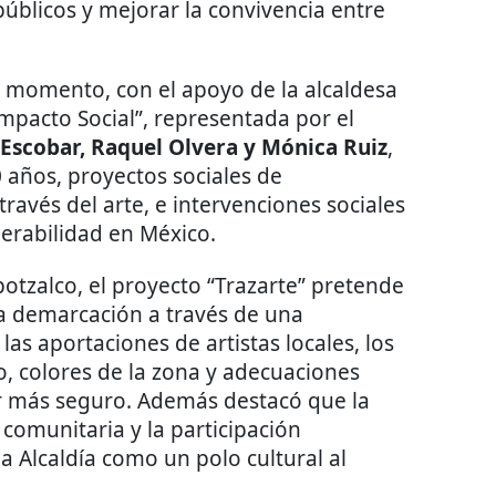
s públicos y mejorar la convivencia entre
r momento, con el apoyo de la alcaldesa
mpacto Social”, representada por el
Escobar, Raquel Olvera y Mónica Ruiz
,
 años, proyectos sociales de
ravés del arte, e intervenciones sociales
nerabilidad en México.
otzalco, el proyecto “Trazarte” pretende
a demarcación a través de una
las aportaciones de artistas locales, los
o, colores de la zona y adecuaciones
ar más seguro. Además destacó que la
 comunitaria y la participación
a Alcaldía como un polo cultural al