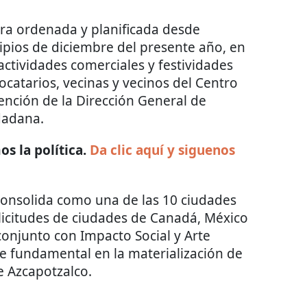
era ordenada y planificada desde
pios de diciembre del presente año, en
 actividades comerciales y festividades
ocatarios, vecinas y vecinos del Centro
vención de la Dirección General de
udadana.
s la política.
Da clic aquí y siguenos
consolida como una de las 10 ciudades
licitudes de ciudades de Canadá, México
 conjunto con Impacto Social y Arte
te fundamental en la materialización de
e Azcapotzalco.