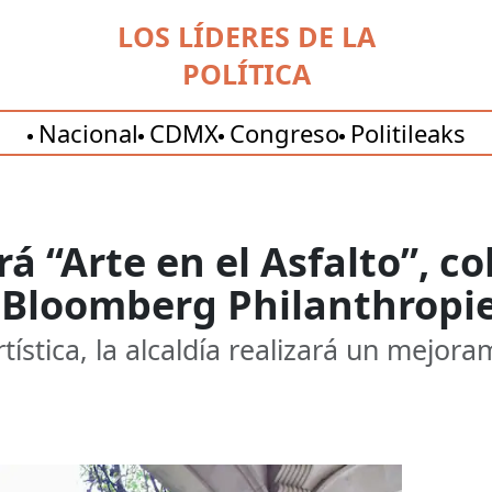
LOS LÍDERES DE LA
POLÍTICA
Nacional
CDMX
Congreso
Politileaks
á “Arte en el Asfalto”, c
y Bloomberg Philanthropi
ística, la alcaldía realizará un mejora