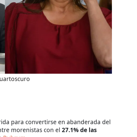
uartoscuro
rida para convertirse en abanderada del
ntre morenistas con el
27.1% de las