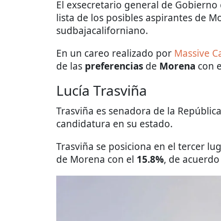
El exsecretario general de Gobierno 
lista de los posibles aspirantes de 
sudbajacaliforniano.
En un careo realizado por
Massive Ca
de las
preferencias
de
Morena
con 
Lucía Trasviña
Trasviña es senadora de la República
candidatura en su estado.
Trasviña se posiciona en el tercer lu
de Morena con el
15.8%
, de acuerd