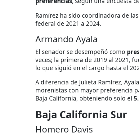
preferencias
, según una encuesta 
Ramírez ha sido coordinadora de la
federal de 2021 a 2024.
Armando Ayala
El senador se desempeñó como
pre
veces; la primera de 2019 al 2021, f
lo que siguió en el cargo hasta el 20
A diferencia de Julieta Ramírez, Ayal
morenistas con mayor preferencia p
Baja California, obteniendo solo el
5
Baja California Sur
Homero Davis