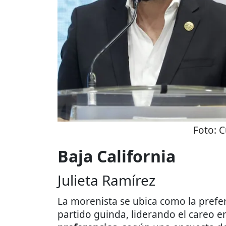
Foto:
C
Baja California
Julieta Ramírez
La morenista se ubica como la prefe
partido guinda, liderando el careo e