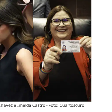
Chávez e Imelda Castro
- Foto:
Cuartoscuro