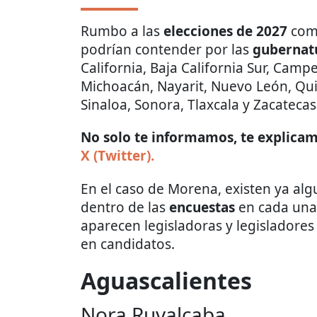
Rumbo a las
elecciones de 2027
comi
podrían contender por las
gubernat
California, Baja California Sur, Cam
Michoacán, Nayarit, Nuevo León, Qui
Sinaloa, Sonora, Tlaxcala y Zacatecas
No solo te informamos, te explicamo
X (Twitter).
En el caso de Morena, existen ya al
dentro de las
encuestas
en cada una 
aparecen legisladoras y legisladore
en candidatos.
Aguascalientes
Nora Ruvalcaba