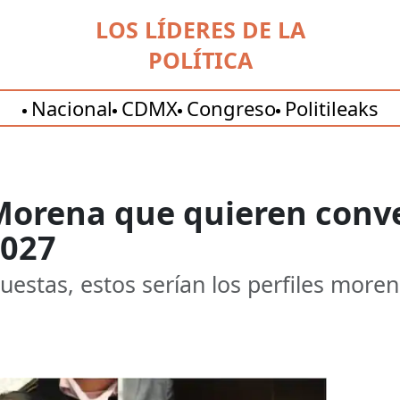
LOS LÍDERES DE LA
POLÍTICA
Nacional
CDMX
Congreso
Politileaks
Morena que quieren conve
2027
estas, estos serían los perfiles more