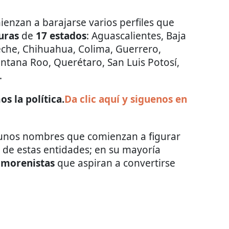
enzan a barajarse varios perfiles que
uras
de
17 estados
: Aguascalientes, Baja
peche, Chihuahua, Colima, Guerrero,
ntana Roo, Querétaro, San Luis Potosí,
.
s la política.
Da clic aquí y siguenos en
gunos nombres que comienzan a figurar
de estas entidades; en su mayoría
s
morenistas
que aspiran a convertirse