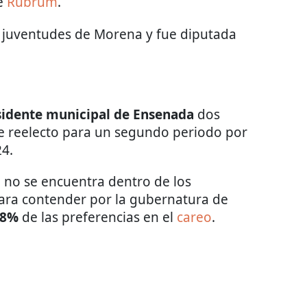
de
Rubrum
.
s juventudes de Morena y fue diputada
sidente municipal de Ensenada
dos
ue reelecto para un segundo periodo por
24.
a no se encuentra dentro de los
ara contender por la gubernatura de
.8%
de las preferencias en el
careo
.