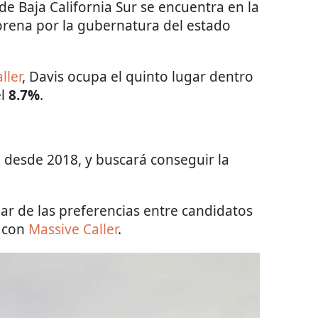
de Baja California Sur se encuentra en la
Morena por la gubernatura del estado
ller
, Davis ocupa el quinto lugar dentro
el
8.7%
.
 desde 2018, y buscará conseguir la
gar de las preferencias entre candidatos
o con
Massive Caller
.