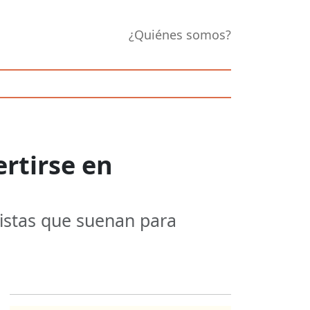
¿Quiénes somos?
rtirse en
nistas que suenan para