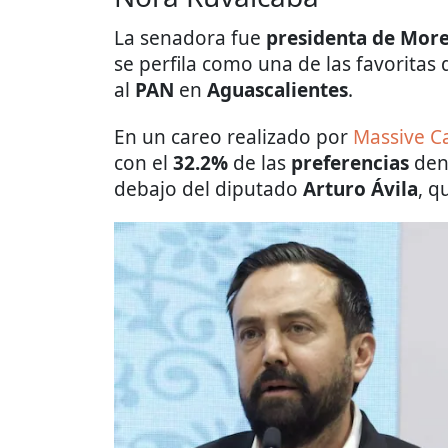
La senadora fue
presidenta de More
se perfila como una de las favoritas 
al
PAN
en
Aguascalientes
.
En un careo realizado por
Massive Ca
con el
32.2%
de las
preferencias
dent
debajo del diputado
Arturo Ávila
, q