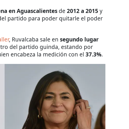
na en Aguascalientes
de
2012 a 2015
y
del partido para poder quitarle el poder
ller
, Ruvalcaba sale en
segundo
lugar
ro del partido guinda, estando por
uien encabeza la medición con el
37.3%
.