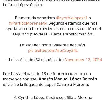
Luján a López Castro.
Bienvenida senadora
@cynthialopezc1
a
@PartidoMorenaMx
. Seguros estamos que nos
ayudarás con tu experiencia en la construcción del
segundo piso de la Cuarta Transformación.
Felicidades por tu valiente decisión.
pic.twitter.com/npZ5oy3flL
— Luisa Alcalde (@LuisaAlcalde)
November 12, 2024
Fue hasta el pasado 18 de febrero cuando, con
tremenda sonrisa,
Andrés Manuel López Beltrán
oficializó la llegada de López Castro a Morena.
⚠️ Cynthia López Castro se afilia a Morena