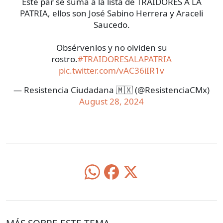
Este par se suma a la lista de TRAIDORES A LA
PATRIA, ellos son José Sabino Herrera y Araceli
Saucedo.
Obsérvenlos y no olviden su
rostro.
#TRAIDORESALAPATRIA
pic.twitter.com/vAC36iIR1v
— Resistencia Ciudadana 🇲🇽 (@ResistenciaCMx)
August 28, 2024