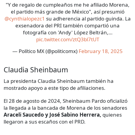
"Y de regalo de cumpleaños me he afiliado Morena,
el partido más grande de México", así presumió
@cynthialopezc1
su adherencia al partido guinda. La
exsenadora del PRI también compartió una
fotografía con 'Andy' López Beltrán,…
pic.twitter.com/ztQ3bl7tUT
— Político MX (@politicomx)
February 18, 2025
Claudia Sheinbaum
La presidenta Claudia Sheinbaum también ha
mostrado apoyo a este tipo de afiliaciones.
El 28 de agosto de 2024, Sheinbaum Pardo oficializó
la llegada a la bancada de Morena de los senadores
Araceli Saucedo y José Sabino Herrera,
quienes
llegaron a sus escaños con el PRD.