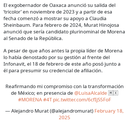
El exgobernador de Oaxaca anunció su salida del
‘tricolor’ en noviembre de 2023 y a partir de esa
fecha comenzó a mostrar su apoyo a Claudia
Sheinbaum. Para febrero de 2024, Murat Hinojosa
anunció que sería candidato plurinominal de Morena
al Senado de la República.
A pesar de que años antes la propia líder de Morena
lo había denostado por su gestión al frente del
Infonavit, el 18 de febrero de este año posó junto a
él para presumir su credencial de afiliación.
Reafirmando mi compromiso con la transformación
de México; en presencia de
@LuisaAlcalde
🇲🇽
#MORENA
#4T
pic.twitter.com/6cfIjS5FoF
— Alejandro Murat (@alejandromurat)
February 18,
2025