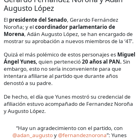
Augusto López
El
presidente del Senado
, Gerardo Fernández
Noroña; y el
coordinador parlamentario de
Morena
, Adán Augusto López, se han encargado de
mostrar su aprobación a nuevos miembros de la ‘4T’.
Quizá el más polémico de estos personajes es
Miguel
Ángel Yunes,
quien perteneció
20 años al PAN.
Sin
embargo, esto no sería inconveniente para que
intentara afiliarse al partido que durante años
denostó a su padre.
De hecho, el día que Yunes mostró su credencial de
afiliación estuvo acompañado de Fernandez Noroña
y Augusto López.
“Hay un agradecimiento con el partido, con
@adan_augusto
y
@fernandeznorona
”: Yunes