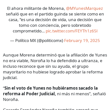
El ahora militante de Morena,
@MYunesMarquez
señaló que en el partido guinda se siente como en
casa, “es una decisión de vida, una decisión que
tomo con conciencia, pero sobretodo
comprometido…
pic.twitter.com/FEYTh1z65l
— Político MX (@politicomx)
February 19, 2025
Aunque Morena determinó que la afiliación de Yunes
no era viable, Noroña lo ha defendido a ultranza, e
incluso reconoce que sin su ayuda, el grupo
mayoritario no hubiese logrado aprobar la reforma
judicial.
“
Sin el voto de Yunes no hubiéramos sacado la
reforma al Poder Judicial,
ni más ni menos”, señaló
Noroña.
Gerardo Fernández Noroña también agregó que