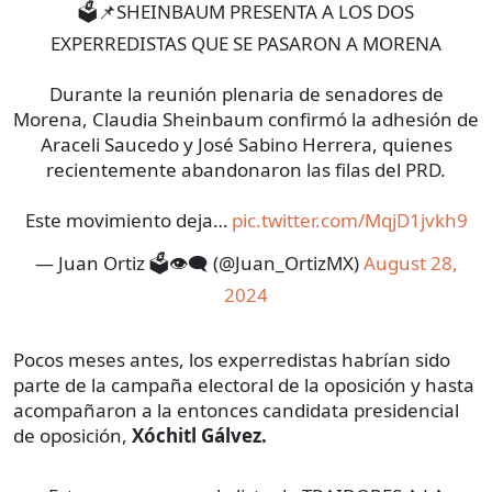
🗳️📌SHEINBAUM PRESENTA A LOS DOS
EXPERREDISTAS QUE SE PASARON A MORENA
Durante la reunión plenaria de senadores de
Morena, Claudia Sheinbaum confirmó la adhesión de
Araceli Saucedo y José Sabino Herrera, quienes
recientemente abandonaron las filas del PRD.
Este movimiento deja…
pic.twitter.com/MqjD1jvkh9
— Juan Ortiz 🗳️👁‍🗨 (@Juan_OrtizMX)
August 28,
2024
Pocos meses antes, los experredistas habrían sido
parte de la campaña electoral de la oposición y hasta
acompañaron a la entonces candidata presidencial
de oposición,
Xóchitl Gálvez.