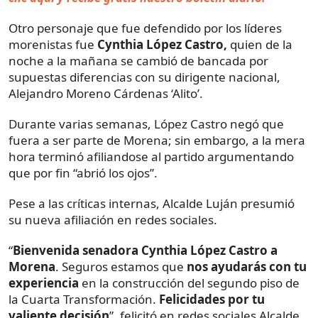
Otro personaje que fue defendido por los líderes
morenistas fue
Cynthia López Castro,
quien de la
noche a la mañana se cambió de bancada por
supuestas diferencias con su dirigente nacional,
Alejandro Moreno Cárdenas ‘Alito’.
Durante varias semanas, López Castro negó que
fuera a ser parte de Morena; sin embargo, a la mera
hora terminó afiliandose al partido argumentando
que por fin “abrió los ojos”.
Pese a las críticas internas, Alcalde Luján presumió
su nueva afiliación en redes sociales.
“
Bienvenida senadora Cynthia López Castro a
Morena
. Seguros estamos que
nos ayudarás con tu
experiencia
en la construcción del segundo piso de
la Cuarta Transformación.
Felicidades por tu
valiente decisión
”, felicitó en redes sociales Alcalde