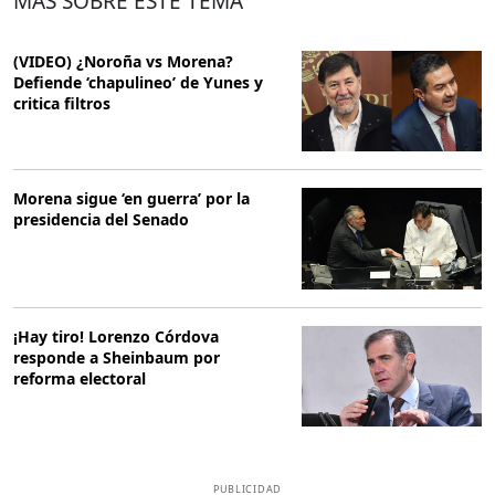
MÁS SOBRE ESTE TEMA
(VIDEO) ¿Noroña vs Morena?
Defiende ‘chapulineo’ de Yunes y
critica filtros
Morena sigue ‘en guerra’ por la
presidencia del Senado
¡Hay tiro! Lorenzo Córdova
responde a Sheinbaum por
reforma electoral
PUBLICIDAD