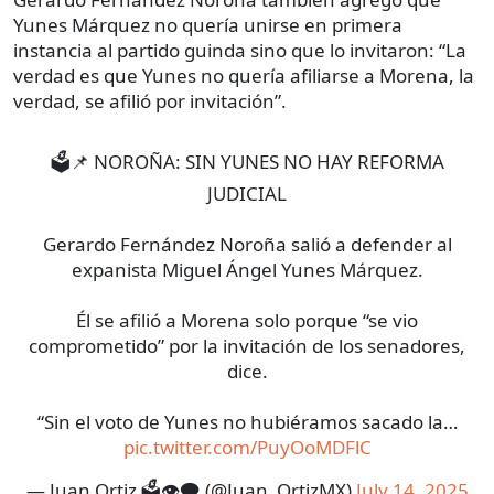
Yunes Márquez no quería unirse en primera
instancia al partido guinda sino que lo invitaron: “La
verdad es que Yunes no quería afiliarse a Morena, la
verdad, se afilió por invitación”.
🗳📌 NOROÑA: SIN YUNES NO HAY REFORMA
JUDICIAL
Gerardo Fernández Noroña salió a defender al
expanista Miguel Ángel Yunes Márquez.
Él se afilió a Morena solo porque “se vio
comprometido” por la invitación de los senadores,
dice.
“Sin el voto de Yunes no hubiéramos sacado la…
pic.twitter.com/PuyOoMDFlC
— Juan Ortiz 🗳️👁‍🗨 (@Juan_OrtizMX)
July 14, 2025