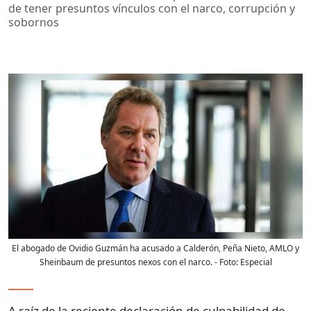
de tener presuntos vínculos con el narco, corrupción y
sobornos
El abogado de Ovidio Guzmán ha acusado a Calderón, Peña Nieto, AMLO y
Sheinbaum de presuntos nexos con el narco.
- Foto:
Especial
A raíz de la reciente declaración de culpabilidad de