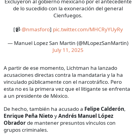
Excluyeron al gobierno mexicano por el antecedente
de lo sucedido con la exoneración del general
Cienfuegos.
[📹
@nmasforo
]
pic.twitter.com/MHCRyYUyRy
— Manuel Lopez San Martin (@MLopezSanMartin)
July 11, 2025
A partir de ese momento, Lichtman ha lanzado
acusaciones directas contra la mandataria y la ha
vinculado públicamente con el narcotráfico. Pero
esta no es la primera vez que el litigante se enfrenta
a un presidente de México.
De hecho, también ha acusado a
Felipe Calderón
,
Enrique Peña Nieto
y
Andrés Manuel López
Obrador
de mantener presuntos vínculos con
grupos criminales.