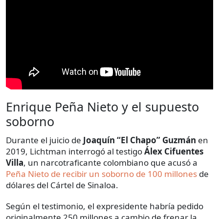
Enrique Peña Nieto y el supuesto
soborno
Durante el juicio de
Joaquín “El Chapo” Guzmán
en
2019, Lichtman interrogó al testigo
Álex Cifuentes
Villa
, un narcotraficante colombiano que acusó a
Peña Nieto de recibir un soborno de 100 millones
de
dólares del Cártel de Sinaloa.
Según el testimonio, el expresidente habría pedido
originalmente 250 millones a cambio de frenar la