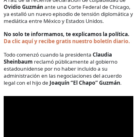
Ovidio Guzmán
ante una Corte Federal de Chicago,
ya estalló un nuevo episodio de tensión diplomática y
mediática entre México y Estados Unidos.
No solo te informamos, te explicamos la política.
Da clic aquí y recibe gratis nuestro boletín diario.
Todo comenzó cuando la presidenta
Claudia
Sheinbaum
reclamó públicamente al gobierno
estadounidense por no haber incluido a su
administración en las negociaciones del acuerdo
legal con el hijo de
Joaquín “El Chapo” Guzmán
.