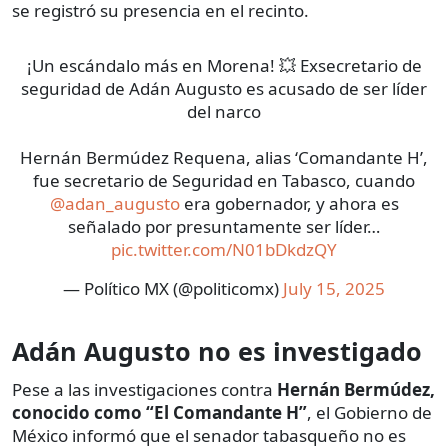
se registró su presencia en el recinto.
¡Un escándalo más en Morena! 💥 Exsecretario de
seguridad de Adán Augusto es acusado de ser líder
del narco
Hernán Bermúdez Requena, alias ‘Comandante H’,
fue secretario de Seguridad en Tabasco, cuando
@adan_augusto
era gobernador, y ahora es
señalado por presuntamente ser líder…
pic.twitter.com/N01bDkdzQY
— Político MX (@politicomx)
July 15, 2025
Adán Augusto no es investigado
Pese a las investigaciones contra
Hernán Bermúdez,
conocido como “El Comandante H”
, el Gobierno de
México informó que el senador tabasqueño no es