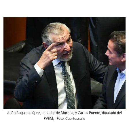
Adán Augusto López, senador de Morena, y Carlos Puente, diputado del
PVEM,
- Foto:
Cuartoscuro