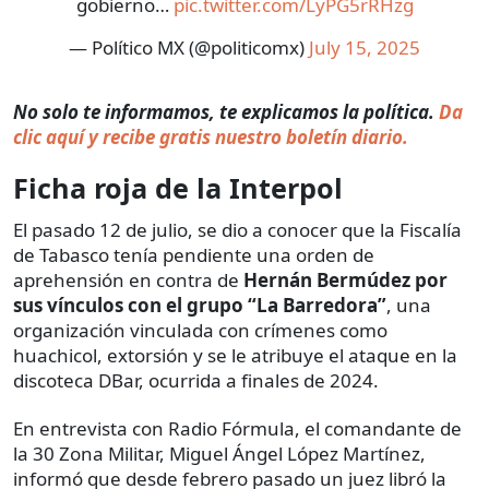
gobierno…
pic.twitter.com/LyPG5rRHzg
— Político MX (@politicomx)
July 15, 2025
No solo te informamos, te explicamos la política.
Da
clic aquí y recibe gratis nuestro boletín diario.
Ficha roja de la Interpol
El pasado 12 de julio, se dio a conocer que la Fiscalía
de Tabasco tenía pendiente una orden de
aprehensión en contra de
Hernán Bermúdez por
sus vínculos con el grupo “La Barredora”
, una
organización vinculada con crímenes como
huachicol, extorsión y se le atribuye el ataque en la
discoteca DBar, ocurrida a finales de 2024.
En entrevista con Radio Fórmula, el comandante de
la 30 Zona Militar, Miguel Ángel López Martínez,
informó que desde febrero pasado un juez libró la