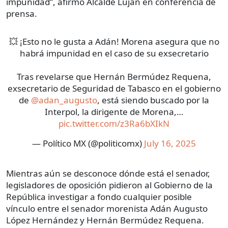
impunidad”, afirmó Alcalde Luján en conferencia de
prensa.
💥 ¡Esto no le gusta a Adán! Morena asegura que no
habrá impunidad en el caso de su exsecretario
Tras revelarse que Hernán Bermúdez Requena,
exsecretario de Seguridad de Tabasco en el gobierno
de
@adan_augusto
, está siendo buscado por la
Interpol, la dirigente de Morena,…
pic.twitter.com/z3Ra6bXIkN
— Político MX (@politicomx)
July 16, 2025
Mientras aún se desconoce dónde está el senador,
legisladores de oposición pidieron al Gobierno de la
República investigar a fondo cualquier posible
vínculo entre el senador morenista Adán Augusto
López Hernández y Hernán Bermúdez Requena.