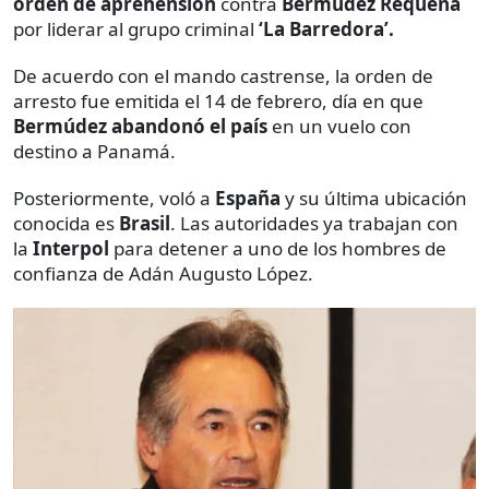
orden de aprehensión
contra
Bermúdez Requena
por liderar al grupo criminal
‘La Barredora’.
De acuerdo con el mando castrense, la orden de
arresto fue emitida el 14 de febrero, día en que
Bermúdez abandonó el país
en un vuelo con
destino a Panamá.
Posteriormente, voló a
España
y su última ubicación
conocida es
Brasil
. Las autoridades ya trabajan con
la
Interpol
para detener a uno de los hombres de
confianza de Adán Augusto López.