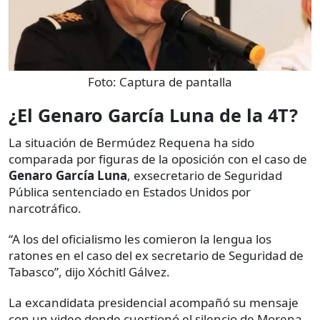
Foto:
Captura de pantalla
¿El Genaro García Luna de la 4T?
La situación de Bermúdez Requena ha sido
comparada por figuras de la oposición con el caso de
Genaro García Luna
, exsecretario de Seguridad
Pública sentenciado en Estados Unidos por
narcotráfico.
“A los del oficialismo les comieron la lengua los
ratones en el caso del ex secretario de Seguridad de
Tabasco”, dijo Xóchitl Gálvez.
La excandidata presidencial acompañó su mensaje
con un video donde cuestionó el silencio de Morena