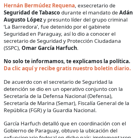
Hernán Bermúdez Requena
, exsecretario de
Seguridad de Tabasco
durante el mandato de
Adán
Augusto López
y presunto líder del grupo criminal
‘La Barredora’, fue detenido por el gabinete
Seguridad en Paraguay, así lo dio a conocer el
secretario de Seguridad y Protección Ciudadana
(SSPC),
Omar García Harfuch
.
No solo te informamos, te explicamos la política.
Da clic aquí y recibe gratis nuestro boletín diario.
De acuerdo con el secretario de Seguridad la
detención se dio en un operativo conjunto con la
Secretaría de la Defensa Nacional (Defensa),
Secretaría de Marina (Semar), Fiscalía General de la
República (FGR) y la Guardia Nacional.
García Harfuch detalló que en coordinación con el
Gobierno de Paraguay, obtuvo la ubicación del
exfuncionario federal en dicho país; implementaron