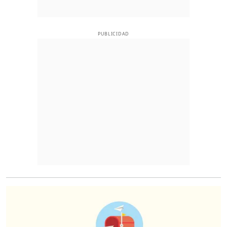
PUBLICIDAD
O