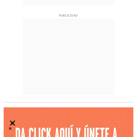
PUBLICIDAD
O